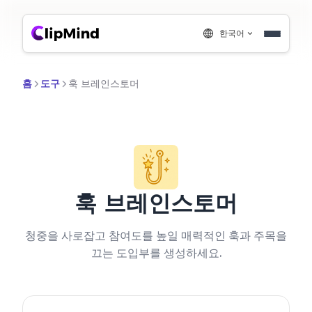
한국어
홈
도구
훅 브레인스토머
훅 브레인스토머
청중을 사로잡고 참여도를 높일 매력적인 훅과 주목을
끄는 도입부를 생성하세요.