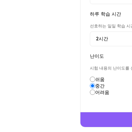
하루 학습 시간
선호하는 일일 학습 시
난이도
시험 내용의 난이도를 
쉬움
중간
어려움