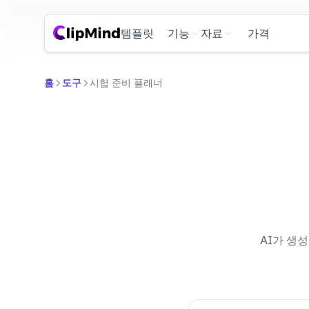
템플릿
기능
자료
가격
홈
도구
시험 준비 플래너
AI가 생