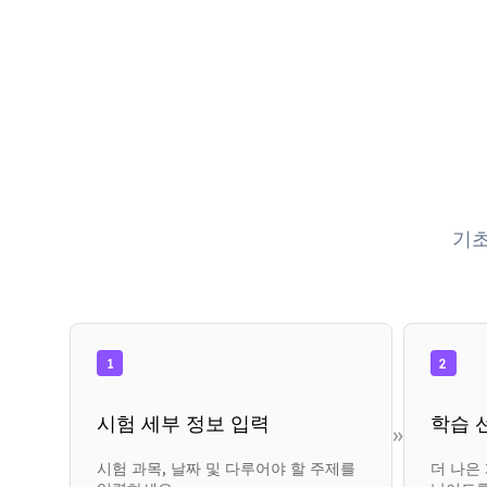
기초
1
2
시험 세부 정보 입력
학습 
»
시험 과목, 날짜 및 다루어야 할 주제를
더 나은