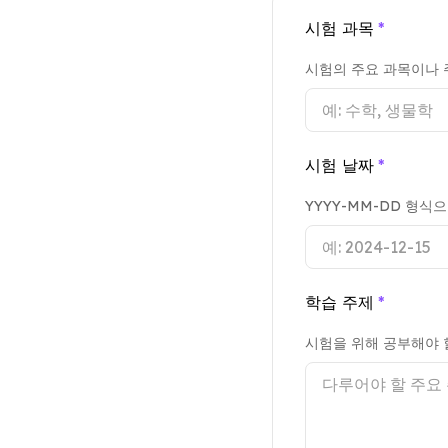
시험 과목
*
시험의 주요 과목이나 
시험 날짜
*
YYYY-MM-DD 형식
학습 주제
*
시험을 위해 공부해야 