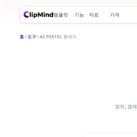
템플릿
기능
자료
가격
홈
도구
AI PESTEL 분석기
정치, 경