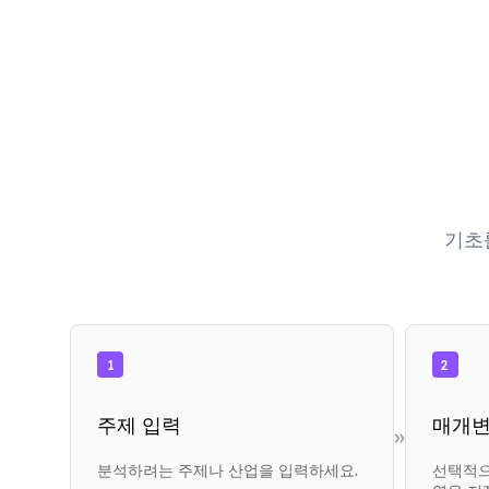
기초
1
2
주제 입력
매개변
»
분석하려는 주제나 산업을 입력하세요.
선택적으