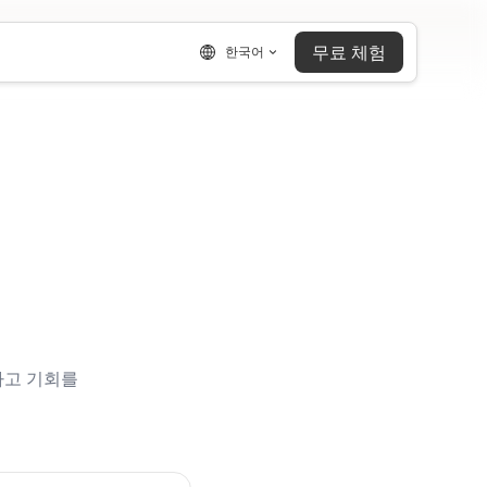
무료 체험
한국어
하고 기회를