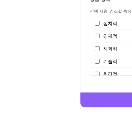
선택 사항: 강조할 특정
정치적
경제적
사회적
기술적
환경적
법적