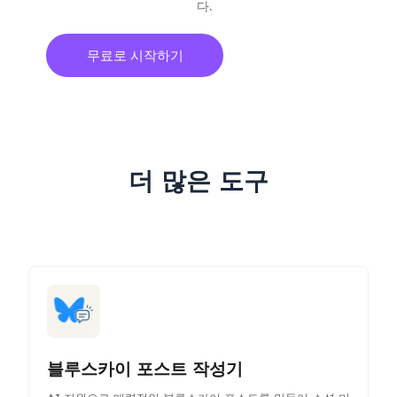
다.
무료로 시작하기
더 많은 도구
블루스카이 포스트 작성기