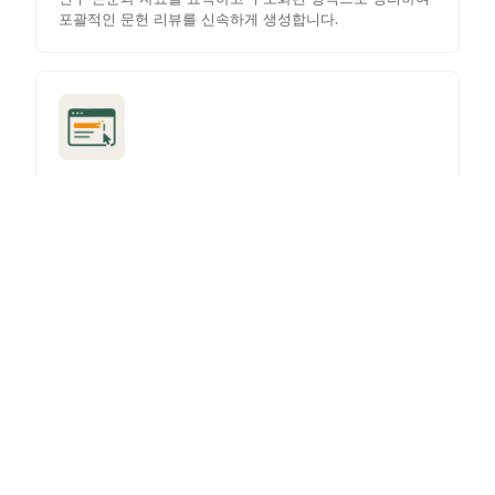
포괄적인 문헌 리뷰를 신속하게 생성합니다.
SEO 메타 타이틀 생성기
콘텐츠의 검색 엔진 순위와 클릭률을 향상시키기 위해 최적
화된 메타 타이틀을 생성합니다.
프로젝트 플래너
AI 기반 작업 분할 및 타임라인으로 프로젝트를 계획하고
조직하여 생산성과 명확성을 높이세요.