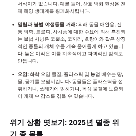
서식지가 없습니다. 예를 들어, 산호 백화 현상은 전
체 해양 생태계를 황폐화시킵니다.
밀렵과 불법 야생동물 거래:
 외래 동물 애완용, 전
통 의학, 트로피, 사치품에 대한 수요에 의해 촉진되
는 불법 사냥은 코뿔소, 코끼리, 호랑이와 같은 상징
적인 종들의 개체 수를 계속 줄어들게 하고 있습니
다. 높은 이익은 이를 지속적이고 파괴적인 범죄로 
만듭니다.
오염:
 화학 오염 물질, 플라스틱 및 농업 배수는 땅, 
물, 공기를 오염시킵니다. 동물들은 플라스틱을 섭
취하거나, 쓰레기에 얽히거나, 독성 물질에 노출되
어 개체 수 감소를 겪을 수 있습니다.
위기 상황 엿보기: 2025년 멸종 위
기 종 목록