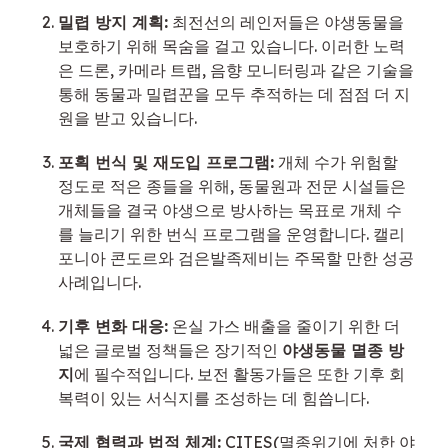
밀렵 방지 계획:
 최전선의 레인저들은 야생동물을 
보호하기 위해 목숨을 걸고 있습니다. 이러한 노력
은 드론, 카메라 트랩, 음향 모니터링과 같은 기술을 
통해 동물과 밀렵꾼을 모두 추적하는 데 점점 더 지
원을 받고 있습니다.
포획 번식 및 재도입 프로그램:
 개체 수가 위험할 
정도로 적은 종들을 위해, 동물원과 전문 시설들은 
개체들을 결국 야생으로 방사하는 목표로 개체 수
를 늘리기 위한 번식 프로그램을 운영합니다. 캘리
포니아 콘도르와 검은발족제비는 주목할 만한 성공 
사례입니다.
기후 변화 대응:
 온실 가스 배출을 줄이기 위한 더 
넓은 글로벌 정책들은 장기적인 
야생동물 멸종 방
지
에 필수적입니다. 보전 활동가들은 또한 기후 회
복력이 있는 서식지를 조성하는 데 힘씁니다.
국제 협력과 법적 체계:
 CITES(멸종위기에 처한 야