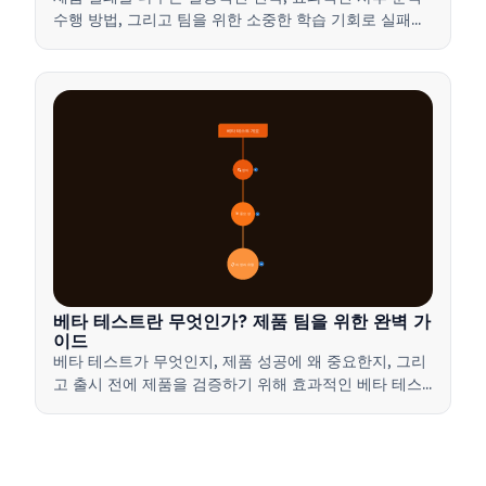
수행 방법, 그리고 팀을 위한 소중한 학습 기회로 실패를
전환하는 방법을 배워보세요.
베타 테스트 개요
🔍 정의
4
🎯 중요성
7
📋 과정과 유형
20
베타 테스트란 무엇인가? 제품 팀을 위한 완벽 가
이드
베타 테스트가 무엇인지, 제품 성공에 왜 중요한지, 그리
고 출시 전에 제품을 검증하기 위해 효과적인 베타 테스
트를 실행하는 방법을 배워보세요.