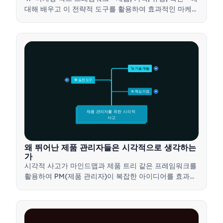
대해 배우고 이 전략적 도구를 활용하여 효과적인 마케팅
전략을 개발하는 방법을 알아보세요.
🚀 기술 개발
15
🛠️ 실전 도구
15
🎯 핵심 이점
15
제품 관리자를 위한 시각적 
사고
왜 뛰어난 제품 관리자들은 시각적으로 생각하는
가
시각적 사고가 마인드맵과 제품 트리 같은 프레임워크를
활용하여 PM(제품 관리자)이 복잡한 아이디어를 효과적
으로 전달하고, 더 빠른 결정을 내리며, 이해관계자들의
의견을 조율하는 방법을 알아보세요.