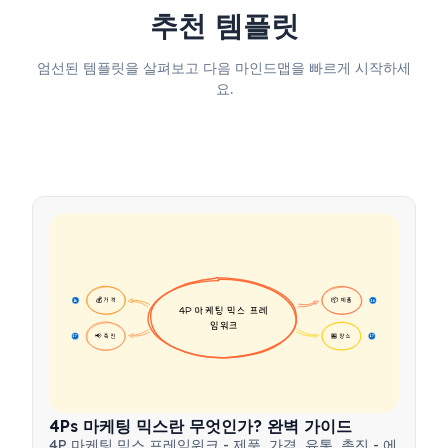
추천 템플릿
엄선된 템플릿을 살펴보고 다음 마인드맵을 빠르게 시작하세
요.
💰 가격
📦 제품
16
16
4P 마케팅 믹스 프레
임워크
📢 촉진
🏪 장소
17
17
4Ps 마케팅 믹스란 무엇인가? 완벽 가이드
4P 마케팅 믹스 프레임워크 - 제품, 가격, 유통, 촉진 - 에