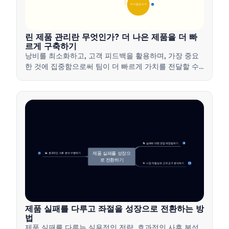
💡 이점과 도구
17
린 제품 관리란 무엇인가? 더 나은 제품을 더 빠
르게 구축하기
낭비를 최소화하고, 고객 피드백을 활용하며, 가장 중요
한 것에 집중함으로써 팀이 더 빠르게 가치를 전달할 수
있도록 하는 린 제품 관리 방법을 배워보세요.
🔄 실패에 대한 관점 재정립하기
4
제품 실패를 성장으
📊 효과적인 사후 분석 수행하기
7
로 전환하기
🎯 시장 적합성과 고객 요구 분석하기
14
제품 실패를 다루고 좌절을 성장으로 전환하는 방
법
제품 실패를 다루는 실용적인 전략, 효과적인 사후 분석