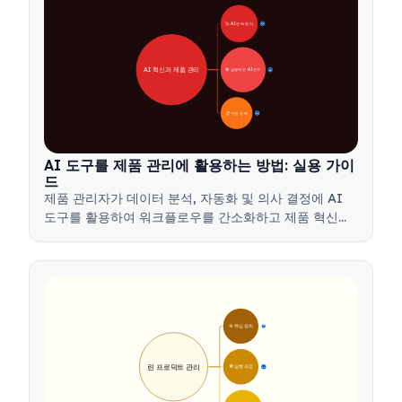
🚀 AI 변혁 분야
28
AI 혁신과 제품 관리
🛠️ 실용적인 AI 도구
31
📋 구현 전략
33
AI 도구를 제품 관리에 활용하는 방법: 실용 가이
드
제품 관리자가 데이터 분석, 자동화 및 의사 결정에 AI
도구를 활용하여 워크플로우를 간소화하고 제품 혁신을
주도하는 방법을 알아보세요.
🎯 핵심 원칙
9
린 프로덕트 관리
🛠️ 실행 과정
12