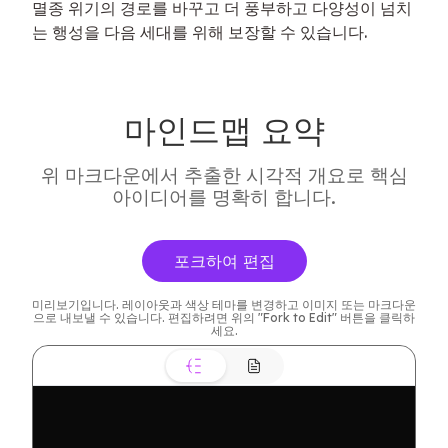
멸종 위기의 경로를 바꾸고 더 풍부하고 다양성이 넘치
는 행성을 다음 세대를 위해 보장할 수 있습니다.
마인드맵 요약
위 마크다운에서 추출한 시각적 개요로 핵심
아이디어를 명확히 합니다.
포크하여 편집
미리보기입니다. 레이아웃과 색상 테마를 변경하고 이미지 또는 마크다운
으로 내보낼 수 있습니다. 편집하려면 위의 "Fork to Edit" 버튼을 클릭하
 세대를 위한 다양성 있
행성 보장
세요.