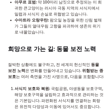
아무르 표범:
약 100마리 남짓으로 추정되는 이 희
귀한 큰고양이는 러시아 극동 지역의 서식지에서
밀렵과 서식지 손실로 위협받고 있습니다.
수마트라 오랑우탄:
팜오일 농장을 위한 산림 벌채
가 그들의 열대우림 고향을 파괴하여 생존의 위기
로 내몰았습니다.
희망으로 가는 길: 동물 보전 노력
절박한 상황에도 불구하고, 전 세계의 헌신적인 
동물 
보전 노력
은 변화를 만들어내고 있습니다. 
위협받는 종 
보호
는 여러 측면을 가진 사명으로, 다음을 포함합니다:
서식지 보호와 복원:
 국립공원, 야생동물 보호구역, 
해양 보호구역을 설립하고 효과적으로 관리하는 것
은 기본입니다. 파편화된 서식지를 연결하는 회랑
은 유전적 다양성과 이동에 있어서도 중요합니다.