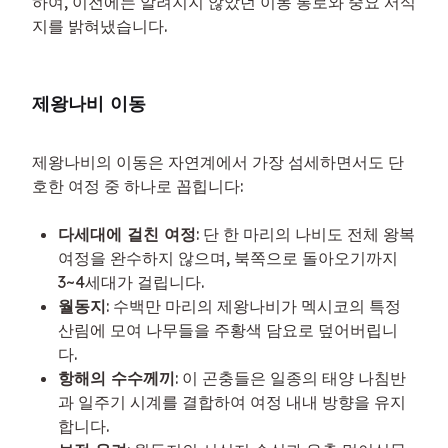
하여, 이전에는 알려지지 않았던 이동 통로와 중요 서식
지를 밝혀냈습니다.
제왕나비 이동
제왕나비의 이동은 자연계에서 가장 섬세하면서도 단
호한 여정 중 하나로 꼽힙니다:
다세대에 걸친 여정
: 단 한 마리의 나비도 전체 왕복
여정을 완수하지 않으며, 북쪽으로 돌아오기까지
3~4세대가 걸립니다.
월동지
: 수백만 마리의 제왕나비가 멕시코의 특정
산림에 모여 나무들을 주황색 담요로 덮어버립니
다.
항해의 수수께끼
: 이 곤충들은 일종의 태양 나침반
과 일주기 시계를 결합하여 여정 내내 방향을 유지
합니다.