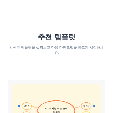
추천 템플릿
엄선된 템플릿을 살펴보고 다음 마인드맵을 빠르게 시작하세
요.
💰 가격
📦 제품
16
16
4P 마케팅 믹스 프레
임워크