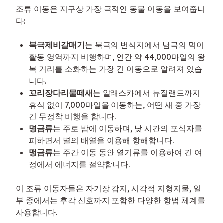
조류 이동은 지구상 가장 극적인 동물 이동을 보여줍니
다:
북극제비갈매기
는 북극의 번식지에서 남극의 먹이
활동 영역까지 비행하며, 연간 약 44,000마일의 왕
복 거리를 소화하는 가장 긴 이동으로 알려져 있습
니다.
꼬리장다리물떼새
는 알래스카에서 뉴질랜드까지
휴식 없이 7,000마일을 이동하는, 어떤 새 중 가장
긴 무정착 비행을 합니다.
명금류
는 주로 밤에 이동하며, 낮 시간의 포식자를
피하면서 별의 배열을 이용해 항해합니다.
맹금류
는 주간 이동 동안 열기류를 이용하여 긴 여
정에서 에너지를 절약합니다.
이 조류 이동자들은 자기장 감지, 시각적 지형지물, 일
부 종에서는 후각 신호까지 포함한 다양한 항법 체계를 
사용합니다.