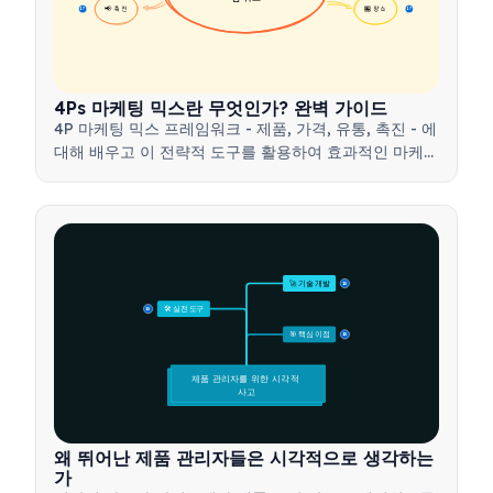
📢 촉진
🏪 장소
17
17
4Ps 마케팅 믹스란 무엇인가? 완벽 가이드
4P 마케팅 믹스 프레임워크 - 제품, 가격, 유통, 촉진 - 에
대해 배우고 이 전략적 도구를 활용하여 효과적인 마케팅
전략을 개발하는 방법을 알아보세요.
🚀 기술 개발
15
🛠️ 실전 도구
15
🎯 핵심 이점
15
제품 관리자를 위한 시각적 
사고
왜 뛰어난 제품 관리자들은 시각적으로 생각하는
가