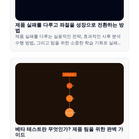
제품 실패를 다루고 좌절을 성장으로 전환하는 방
법
제품 실패를 다루는 실용적인 전략, 효과적인 사후 분석
수행 방법, 그리고 팀을 위한 소중한 학습 기회로 실패를
전환하는 방법을 배워보세요.
베타 테스트 개요
🔍 정의
4
🎯 중요성
7
📋 과정과 유형
20
베타 테스트란 무엇인가? 제품 팀을 위한 완벽 가
이드