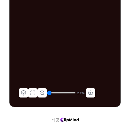
글로벌 보
27
%
제공: