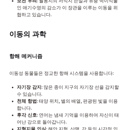
보전 우려
: 월동지의 서식지 손실과 유충 먹이식물
인 애기수영의 감소가 이 장관을 이루는 이동을 위
협하고 있습니다.
이동의 과학
항해 메커니즘
이동성 동물들은 정교한 항해 시스템을 사용합니다:
자기장 감지
: 많은 종이 지구의 자기장 선을 감지할
수 있습니다.
천체 항법
: 태양 위치, 별의 배열, 편광된 빛을 이용
합니다.
후각 신호
: 연어는 냄새 기억을 이용하여 자신이 태
어난 강으로 돌아갑니다.
지형지물 인식
: 해안 지형, 산맥, 강 등의 시각적 인