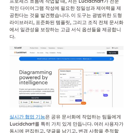
프로세스 흐름에 작업할 때, 저는 Lucidchart가 전문
적인 다이어그램 작성에 필요한 정밀성과 제어력을 제
공한다는 것을 발견했습니다. 이 도구는 광범위한 도형
라이브러리, 표준화된 템플릿, 그리고 조직 전체 문서화
에서 일관성을 보장하는 고급 서식 옵션들을 제공합니
다.
실시간 협업 기능
은 공유 문서화에 작업하는 팀들에게
Lucidchart를 특히 가치 있게 만듭니다. 여러 사용자가
동시에 편집하고, 댓글을 남기고, 변경 사항을 추적할