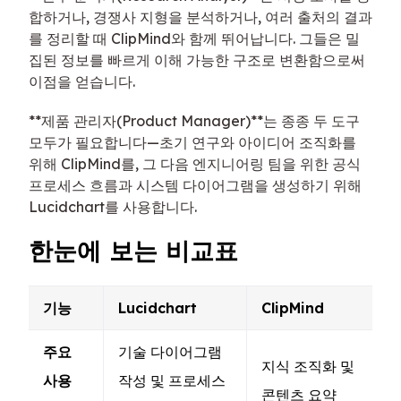
합하거나, 경쟁사 지형을 분석하거나, 여러 출처의 결과
를 정리할 때 ClipMind와 함께 뛰어납니다. 그들은 밀
집된 정보를 빠르게 이해 가능한 구조로 변환함으로써
이점을 얻습니다.
**제품 관리자(Product Manager)**는 종종 두 도구
모두가 필요합니다—초기 연구와 아이디어 조직화를
위해 ClipMind를, 그 다음 엔지니어링 팀을 위한 공식
프로세스 흐름과 시스템 다이어그램을 생성하기 위해
Lucidchart를 사용합니다.
한눈에 보는 비교표
기능
Lucidchart
ClipMind
주요
기술 다이어그램
지식 조직화 및
사용
작성 및 프로세스
콘텐츠 요약