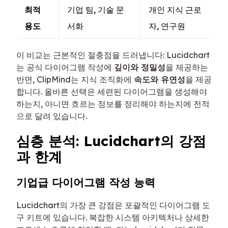
최적
기업 팀, 기술 문
개인 지식 근로
용도
서화
자, 연구원
이 비교는 근본적인 절충점을 드러냅니다: Lucidchart
는 공식 다이어그램 작성에
깊이와 정밀성
을 제공하는
반면, ClipMind는 지식 조직화에
속도와 유연성
을 제공
합니다. 올바른 선택은 세련된 다이어그램을 생성해야
하는지, 아니면 흐르는 정보를 정리해야 하는지에 전적
으로 달려 있습니다.
심층 분석: Lucidchart의 강점
과 한계
기업급 다이어그램 작성 능력
Lucidchart의 가장 큰 강점은 포괄적인 다이어그램 도
구 키트에 있습니다. 복잡한 시스템 아키텍처나 상세한