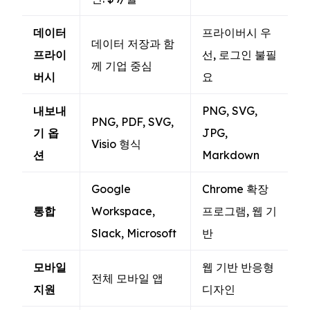
데이터
프라이버시 우
데이터 저장과 함
프라이
선, 로그인 불필
께 기업 중심
버시
요
내보내
PNG, SVG,
PNG, PDF, SVG,
기 옵
JPG,
Visio 형식
션
Markdown
Google
Chrome 확장
통합
Workspace,
프로그램, 웹 기
Slack, Microsoft
반
모바일
웹 기반 반응형
전체 모바일 앱
지원
디자인