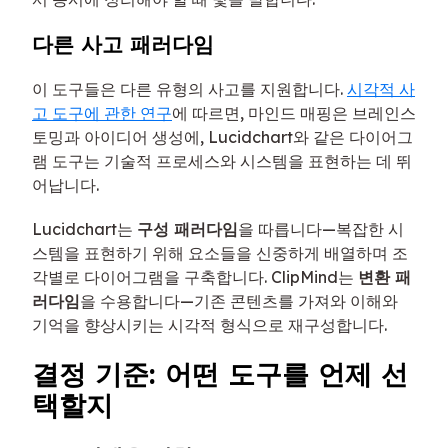
다른 사고 패러다임
이 도구들은 다른 유형의 사고를 지원합니다.
시각적 사
고 도구에 관한 연구
에 따르면, 마인드 매핑은 브레인스
토밍과 아이디어 생성에, Lucidchart와 같은 다이어그
램 도구는 기술적 프로세스와 시스템을 표현하는 데 뛰
어납니다.
Lucidchart는
구성 패러다임
을 따릅니다—복잡한 시
스템을 표현하기 위해 요소들을 신중하게 배열하며 조
각별로 다이어그램을 구축합니다. ClipMind는
변환 패
러다임
을 수용합니다—기존 콘텐츠를 가져와 이해와
기억을 향상시키는 시각적 형식으로 재구성합니다.
결정 기준: 어떤 도구를 언제 선
택할지