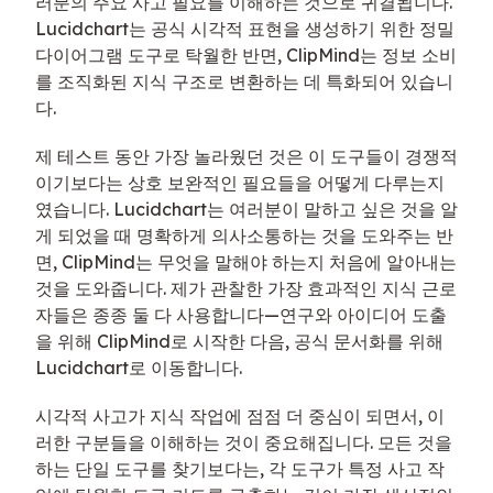
러분의 주요 사고 필요를 이해하는 것으로 귀결됩니다.
Lucidchart는 공식 시각적 표현을 생성하기 위한 정밀
다이어그램 도구로 탁월한 반면, ClipMind는 정보 소비
를 조직화된 지식 구조로 변환하는 데 특화되어 있습니
다.
제 테스트 동안 가장 놀라웠던 것은 이 도구들이 경쟁적
이기보다는 상호 보완적인 필요들을 어떻게 다루는지
였습니다. Lucidchart는 여러분이 말하고 싶은 것을 알
게 되었을 때 명확하게 의사소통하는 것을 도와주는 반
면, ClipMind는 무엇을 말해야 하는지 처음에 알아내는
것을 도와줍니다. 제가 관찰한 가장 효과적인 지식 근로
자들은 종종 둘 다 사용합니다—연구와 아이디어 도출
을 위해 ClipMind로 시작한 다음, 공식 문서화를 위해
Lucidchart로 이동합니다.
시각적 사고가 지식 작업에 점점 더 중심이 되면서, 이
러한 구분들을 이해하는 것이 중요해집니다. 모든 것을
하는 단일 도구를 찾기보다는, 각 도구가 특정 사고 작