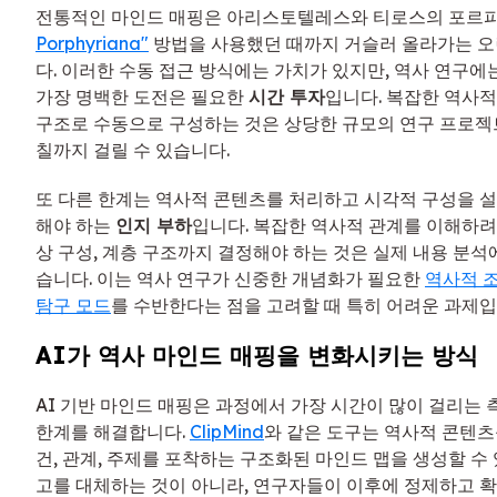
전통적인 마인드 매핑은 아리스토텔레스와 티로스의 포
Porphyriana"
방법을 사용했던 때까지 거슬러 올라가는 오
다. 이러한 수동 접근 방식에는 가치가 있지만, 역사 연구에
가장 명백한 도전은 필요한
시간 투자
입니다. 복잡한 역사
구조로 수동으로 구성하는 것은 상당한 규모의 연구 프로젝
칠까지 걸릴 수 있습니다.
또 다른 한계는 역사적 콘텐츠를 처리하고 시각적 구성을 
해야 하는
인지 부하
입니다. 복잡한 역사적 관계를 이해하려고
상 구성, 계층 구조까지 결정해야 하는 것은 실제 내용 분석
습니다. 이는 역사 연구가 신중한 개념화가 필요한
역사적 
탐구 모드
를 수반한다는 점을 고려할 때 특히 어려운 과제입
AI가 역사 마인드 매핑을 변화시키는 방식
AI 기반 마인드 매핑은 과정에서 가장 시간이 많이 걸리는
한계를 해결합니다.
ClipMind
와 같은 도구는 역사적 콘텐츠
건, 관계, 주제를 포착하는 구조화된 마인드 맵을 생성할 수 
고를 대체하는 것이 아니라, 연구자들이 이후에 정제하고 확