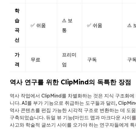
학
습
⚠️ 보
✅ 쉬움
✅ 쉬움
⚠️
곡
통
선
가
프리미
무료
구독
구
격
엄
역사 연구를 위한 ClipMind의 독특한 장점
역사 작업에서 ClipMind를 차별화하는 것은 지식 구조화에
니다. AI를 부가 기능으로 취급하는 도구들과 달리, ClipMi
역사 콘텐츠를 편집 가능한 시각적 구조로 변환하는 데 도
구축되었습니다. 듀얼 뷰 기능(마인드 맵과 마크다운 사이를
사고와 학술적 글쓰기 사이를 오가야 하는 연구자들에게 특