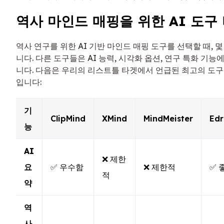
역사 마인드 매핑을 위한 AI 도구
역사 연구를 위한 AI 기반 마인드 매핑 도구를 선택할 때, 
니다. 다른 도구들은 AI 능력, 시각화 옵션, 연구 특화 기
니다. 다음은 우리의 리스트틀 타겟에서 언급된 최고의 도
입니다:
기
ClipMind
XMind
MindMeister
Ed
능
AI
❌ 제한
요
✅ 우수함
❌ 제한적
✅ 
적
약
역
사