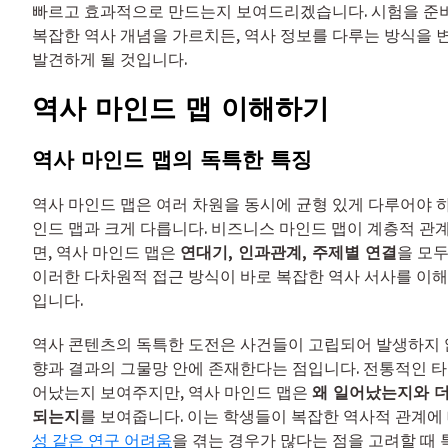
빠르고 효과적으로 만드는지 보여드리겠습니다. 시험을 준비
복잡한 역사 개념을 가르치든, 역사 정보를 다루는 방식을
발견하게 될 것입니다.
역사 마인드 맵 이해하기
역사 마인드 맵의 독특한 특징
역사 마인드 맵은 여러 차원을 동시에 균형 있게 다루어야 
인드 맵과 크게 다릅니다. 비즈니스 마인드 맵이 계층적 관계
면, 역사 마인드 맵은
연대기, 인과관계, 주제별 연결
을 모두
이러한 다차원적 접근 방식이 바로 복잡한 역사 서사를 이해
입니다.
역사 콘텐츠의 독특한 도전은 사건들이 고립되어 발생하지 않
향과 결과의 그물망 안에 존재한다는 점입니다. 전통적인 
어났는지 보여주지만, 역사 마인드 맵은
왜 일어났는지와 더
되는지
를 보여줍니다. 이는 학생들이 복잡한 역사적 관계에
성 같은 연구 어려움
을 겪는 경우가 많다는 점을 고려할 때 