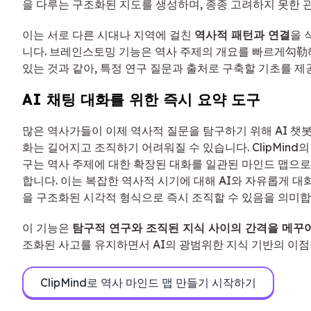
을 다루는 구조화된 지도를 생성하며, 종종 고려하지 못한 
이는 서로 다른 시대나 지역에 걸친
역사적 패턴과 연결
을 
니다. 브레인스토밍 기능은 역사 주제의 개요를 빠르게勾勒해
있는 것과 같아, 특정 연구 질문과 출처로 구축할 기초를 제
AI 채팅 대화를 위한 즉시 요약 도구
많은 역사가들이 이제 역사적 질문을 탐구하기 위해 AI 챗
화는 길어지고 조직하기 어려워질 수 있습니다. ClipMind의 
구는 역사 주제에 대한 확장된 대화를 일관된 마인드 맵으로
합니다. 이는 복잡한 역사적 시기에 대해 AI와 자유롭게 대
을 구조화된 시각적 형식으로 즉시 조직할 수 있음을 의미합
이 기능은
탐구적 연구와 조직된 지식 사이의 간격을 메꾸
조화된 사고를 유지하면서 AI의 광범위한 지식 기반의 이점
ClipMind로 역사 마인드 맵 만들기 시작하기