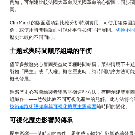
例如，可創建比較法國大革命與美國革命的心智圖，同步顯
同。
ClipMind 的版面選項對比較分析特別實用。可使用組織
係，或使用時間軸版面可視化事件如何平行展開。
切換不同
歷史比較的不同面向。
主題式與時間順序組織的平衡
儘管多數歷史心智圖受益於某種時間結構，某些情境下主題
製如「民主」或「人權」概念歷史時，純時間順序方法可能
概念發展。
進階歷史心智圖繪製者學習平衡這些方法，有時創建雙重圖
組織各一——然後比較不同可視化產生的見解。此方法符合
技術追蹤術語頻率與可視化擴展主題範圍
隨時間的變化。
可視化歷史影響與傳承
歷史影響——某時期的事件、思想或人物如何影響後續發展