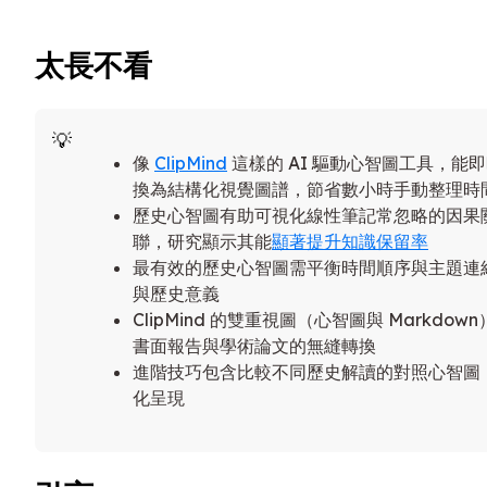
太長不看
像
ClipMind
這樣的 AI 驅動心智圖工具，能
換為結構化視覺圖譜，節省數小時手動整理時
歷史心智圖有助可視化線性筆記常忽略的因果
聯，研究顯示其能
顯著提升知識保留率
最有效的歷史心智圖需平衡時間順序與主題連
與歷史意義
ClipMind 的雙重視圖（心智圖與 Markd
書面報告與學術論文的無縫轉換
進階技巧包含比較不同歷史解讀的對照心智圖
化呈現