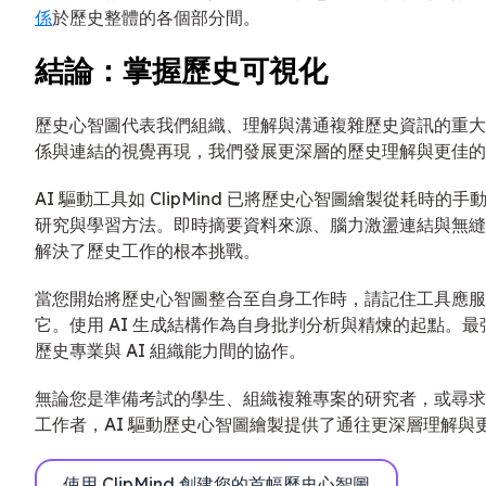
係
於歷史整體的各個部分間。
結論：掌握歷史可視化
歷史心智圖代表我們組織、理解與溝通複雜歷史資訊的重大
係與連結的視覺再現，我們發展更深層的歷史理解與更佳的
AI 驅動工具如 ClipMind 已將歷史心智圖繪製從耗時
研究與學習方法。即時摘要資料來源、腦力激盪連結與無縫
解決了歷史工作的根本挑戰。
當您開始將歷史心智圖整合至自身工作時，請記住工具應服
它。使用 AI 生成結構作為自身批判分析與精煉的起點。
歷史專業與 AI 組織能力間的協作。
無論您是準備考試的學生、組織複雜專案的研究者，或尋求
工作者，AI 驅動歷史心智圖繪製提供了通往更深層理解與
使用 ClipMind 創建您的首幅歷史心智圖