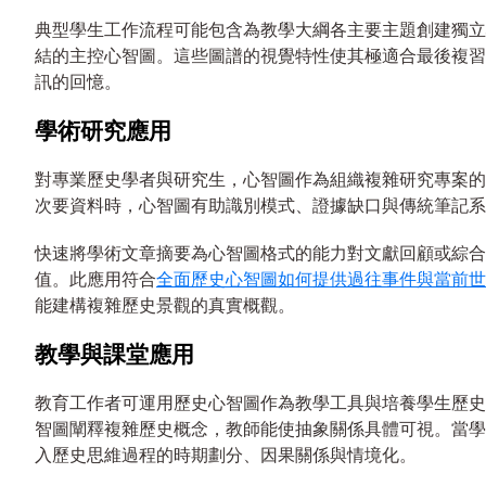
典型學生工作流程可能包含為教學大綱各主要主題創建獨立
結的主控心智圖。這些圖譜的視覺特性使其極適合最後複習
訊的回憶。
學術研究應用
對專業歷史學者與研究生，心智圖作為組織複雜研究專案的
次要資料時，心智圖有助識別模式、證據缺口與傳統筆記系
快速將學術文章摘要為心智圖格式的能力對文獻回顧或綜合
值。此應用符合
全面歷史心智圖如何提供過往事件與當前世
能建構複雜歷史景觀的真實概觀。
教學與課堂應用
教育工作者可運用歷史心智圖作為教學工具與培養學生歷史
智圖闡釋複雜歷史概念，教師能使抽象關係具體可視。當學
入歷史思維過程的時期劃分、因果關係與情境化。