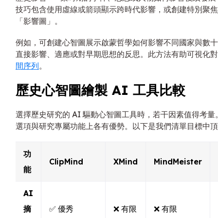
技巧包含使用虛線或箭頭顯示跨時代影響，或創建特別聚焦
「影響圖」。
例如，可創建心智圖展示啟蒙哲學如何影響不同國家與數十
直接影響、適應或對早期思想的反思。此方法有助可視化對
間序列
。
歷史心智圖繪製 AI 工具比較
選擇歷史研究的 AI 驅動心智圖工具時，若干因素值得考量。
選項與研究專屬功能上各有優勢。以下是我們清單目標中頂
功
ClipMind
XMind
MindMeister
能
AI
摘
✅ 優秀
❌ 有限
❌ 有限