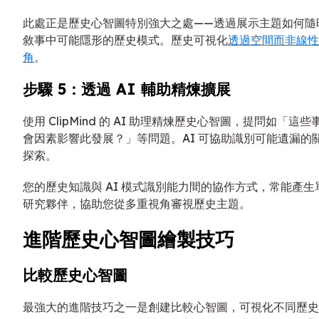
此處正是歷史心智圖特別強大之處——透過展示主題如何隨
敘事中可能隱形的歷史模式。歷史可視化
透過空間而非線性
角
。
步驟 5：透過 AI 輔助精煉擴展
使用 ClipMind 的 AI 助理精煉歷史心智圖，提問如「
會因素影響此發展？」等問題。AI 可協助識別可能遺漏的
探索。
您的歷史知識與 AI 模式識別能力間的協作方式，常能產生
研究夥伴，協助您從多重視角審視歷史主題。
進階歷史心智圖繪製技巧
比較歷史心智圖
最強大的進階技巧之一是創建比較心智圖，可視化不同歷史