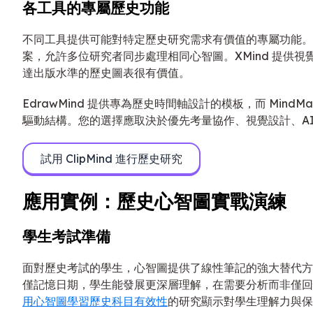
各工具的專屬歷史功能
不同工具提供可能對特定歷史研究需求有價值的專屬功能。Min
案，允許多位研究者同步處理相同心智圖。XMind 提供
達出版水準的歷史圖表很有價值。
EdrawMind 提供專為歷史時間軸設計的模板，而 MindMa
驅動結構。您的選擇應取決於優先考量協作、視覺設計、AI
試用 ClipMind 進行歷史研究
應用實例：歷史心智圖實戰演練
學生考試準備
面對歷史考試的學生，心智圖提供了線性筆記的強大替代方
僅記憶日期，學生能發展更深層理解，在需要分析而非僅回
用心智圖學習歷史科目有效性
的研究顯示對學生理解力與保