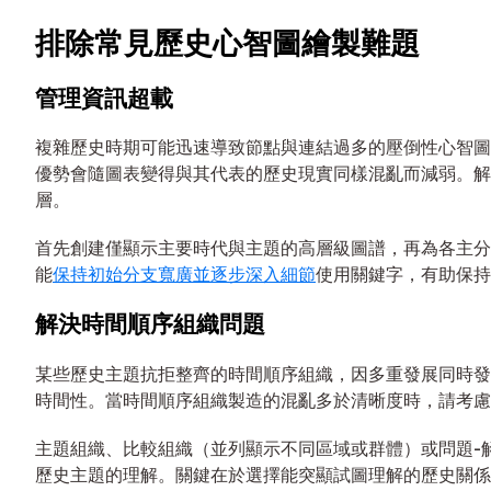
排除常見歷史心智圖繪製難題
管理資訊超載
複雜歷史時期可能迅速導致節點與連結過多的壓倒性心智圖
優勢會隨圖表變得與其代表的歷史現實同樣混亂而減弱。解
層。
首先創建僅顯示主要時代與主題的高層級圖譜，再為各主分支創
能
保持初始分支寬廣並逐步深入細節
使用關鍵字，有助保持
解決時間順序組織問題
某些歷史主題抗拒整齊的時間順序組織，因多重發展同時發
時間性。當時間順序組織製造的混亂多於清晰度時，請考慮
主題組織、比較組織（並列顯示不同區域或群體）或問題-
歷史主題的理解。關鍵在於選擇能突顯試圖理解的歷史關係