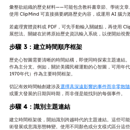
彙整欲組織的歷史材料——可能包含教科書章節、學術文章
使用 ClipMind 可直接摘要網路歷史內容，或運用 AI 
若處理實體資料或 PDF，可先手動輸入關鍵點，再使用 ClipM
展想法。關鍵在於將原始歷史資訊輸入系統，以便開始視覺
步驟 3：建立時間順序框架
歷史心智圖需要清晰的時間結構，即便同時探索主題連結。
作為主分支。例如，關於美國民權運動的心智圖，可用年代（1
1970年代）作為主要時間框架。
切記有效時間軸創建涉及
選擇具深遠影響的事件而非零散隨
或重大發展的日期與時期，而非僅是能找到的每個事件。
步驟 4：識別主題連結
建立時間框架後，開始識別跨越時代的主題連結。這些可能
術發展或意識形態轉變。使用不同顏色或分支樣式區分這些