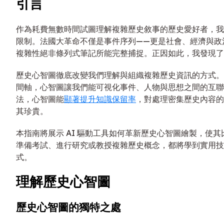
引言
作為耗費無數時間試圖理解複雜歷史敘事的歷史愛好者，我
限制。法國大革命不僅是事件序列——更是社會、經濟與政
複雜性絕非條列式筆記所能完整捕捉。正因如此，我發現了
歷史心智圖徹底改變我們理解與組織複雜歷史資訊的方式。
間軸，心智圖讓我們能可視化事件、人物與思想之間的互聯
法，心智圖能
顯著提升知識保留率
，對處理密集歷史內容的
其珍貴。
本指南將展示 AI 驅動工具如何革新歷史心智圖繪製，使
準備考試、進行研究或教授複雜歷史概念，都將學到實用技
式。
理解歷史心智圖
歷史心智圖的獨特之處