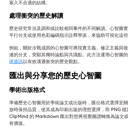
塞入不合適的結構。
處理衝突的歷史解讀
歷史研究常涉及調和或比較相同事件的不同解讀。心智圖實
平行分支或使用色彩編碼指示詮釋學派，來協助可視化這些
例如，關於冷戰成因的心智圖可將現實主義、修正主義與後
連的分支，突顯其獨特論點與共識點。此方法運用心智圖的
現資訊
以有效溝通衝突的歷史觀點。
匯出與分享您的歷史心智圖
學術出版格式
準備歷史心智圖用於學術論文或出版時，匯出格式選擇至關重
放時保持品質，使其成為印刷出版的理想選擇，而 PNG 
ClipMind 的 Markdown 匯出對想將視覺圖譜轉換
有價值。