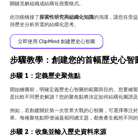
關鍵見解組織成結構化視覺格式。
此功能橋接了
探索性研究與組織化知識
的鴻溝，讓您在受益
持歷史分析所需的結構化思考。
立即使用 ClipMind 創建歷史心智圖
步驟教學：創建您的首幅歷史心智
步驟 1：定義歷史聚焦點
開始繪圖前，明確定義歷史心智圖的範圍與目的。您要繪製
是比較不同歷史解讀？您的聚焦點將決定如何結構化圖譜及
例如，若創建關於第一次世界大戰的心智圖，可選擇專注於
果。每種聚焦點即便涵蓋相同總主題，都會產生截然不同的
步驟 2：收集並輸入歷史資料來源