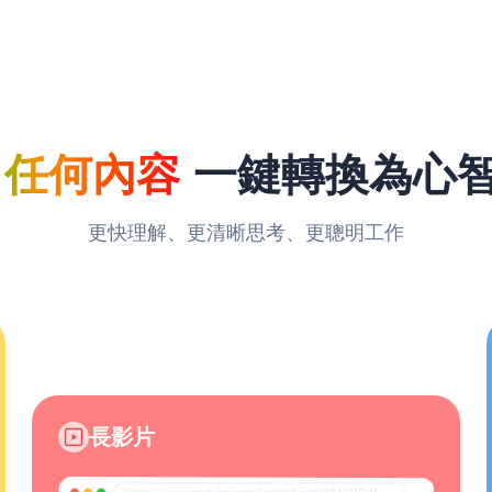
從
任何內容
一鍵轉換為心
更快理解、更清晰思考、更聰明工作
長影片