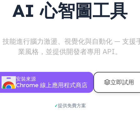
AI 心智圖工具
AI 技能進行腦力激盪、視覺化與自動化 — 支援
業風格，並提供開發者專用 API。
安裝來源
立即試用
Chrome 線上應用程式商店
提供免費方案