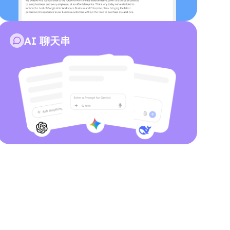
AI 聊天串