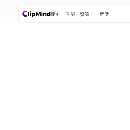
範本
功能
資源
定價