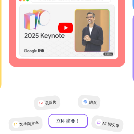
長影片
網頁
立即摘要！
文件與文字
AI 聊天串