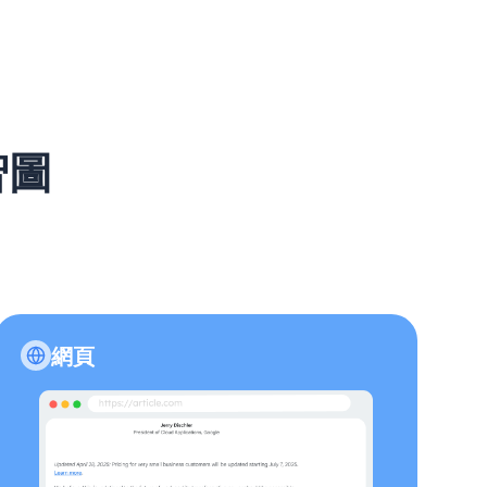
智圖
網頁