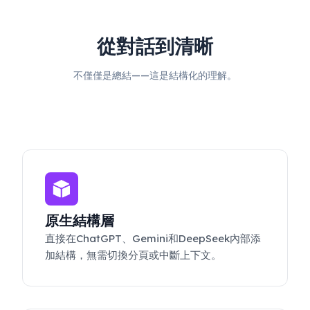
從對話到清晰
不僅僅是總結——這是結構化的理解。
原生結構層
直接在ChatGPT、Gemini和DeepSeek內部添
加結構，無需切換分頁或中斷上下文。