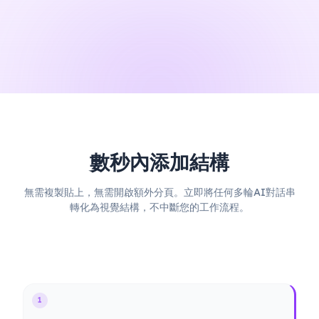
數秒內添加結構
無需複製貼上，無需開啟額外分頁。立即將任何多輪AI對話串
轉化為視覺結構，不中斷您的工作流程。
1