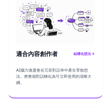
適合內容創作者
結構化想法
AI腦力激盪會在冗長對話串中產生零散想
法。將整個對話轉化為可立即使用的清晰大
綱。