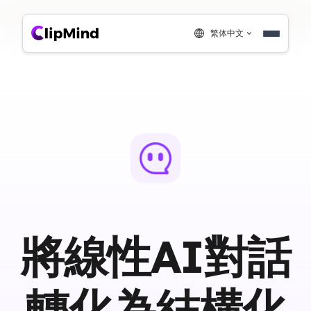
繁体中文
將線性AI對話
轉化為結構化