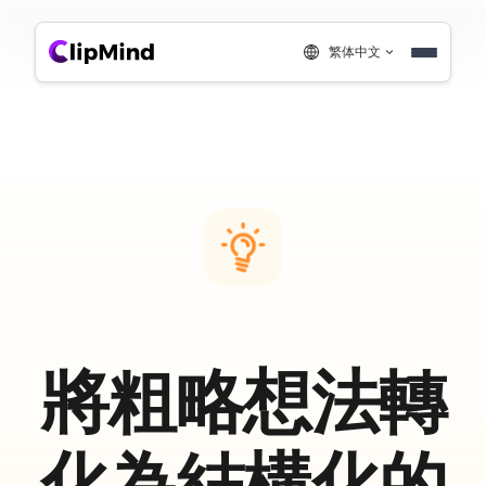
繁体中文
將粗略想法轉
化為結構化的