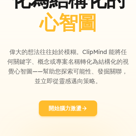
心智圖
偉大的想法往往始於模糊。ClipMind 能將任
何關鍵字、概念或專案名稱轉化為結構化的視
覺心智圖——幫助您探索可能性、發掘關聯，
並立即從靈感邁向策略。
開始腦力激盪