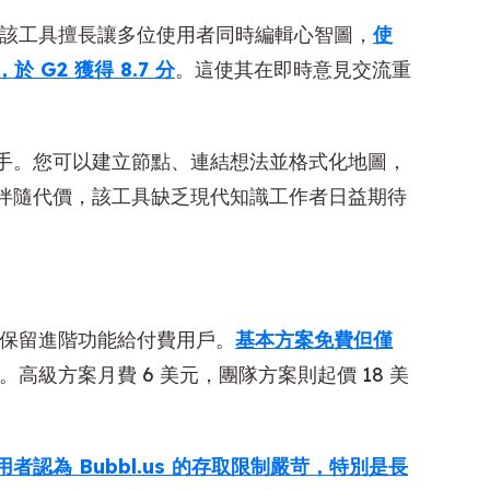
聲譽。該工具擅長讓多位使用者同時編輯心智圖，
使
 G2 獲得 8.7 分
。這使其在即時意見交流重
手。您可以建立節點、連結想法並格式化地圖，
伴隨代價，該工具缺乏現代知識工作者日益期待
同時保留進階功能給付費用戶。
基本方案免費但僅
高級方案月費 6 美元，團隊方案則起價 18 美
用者認為 Bubbl.us 的存取限制嚴苛，特別是長