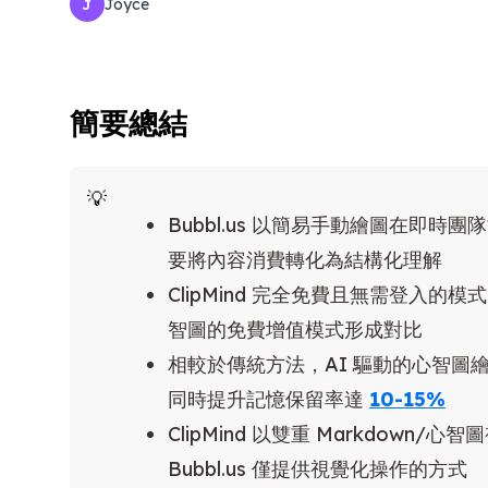
Joyce
J
簡要總結
Bubbl.us 以簡易手動繪圖在即時團隊協
要將內容消費轉化為結構化理解
ClipMind 完全免費且無需登入的模式
智圖的免費增值模式形成對比
相較於傳統方法，AI 驅動的心智圖
同時提升記憶保留率達
10-15%
ClipMind 以雙重 Markdow
Bubbl.us 僅提供視覺化操作的方式