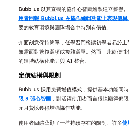
Bubbl.us 以其直觀的協作心智圖繪製建立
用者回報 Bubbl.us 在協作編輯功能上表現優異，於
要的教育環境與團隊場合中特別有價值。
介面刻意保持簡單，低學習門檻讓初學者易於上
無需面對繁複選項或複雜選單。然而，此簡便性
的進階結構化能力與 AI 整合。
定價結構與限制
Bubbl.us 採用免費增值模式，提供基本功能
限 3 張心智圖
，對活躍使用者而言很快顯得侷限。
元月費以獲得增強協作功能。
使用者回饋凸顯了一些持續存在的限制。許多
使