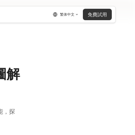
免費試用
繁体中文
導圖解
功能，探