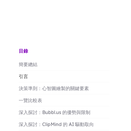
目錄
簡要總結
引言
決策準則：心智圖繪製的關鍵要素
一覽比較表
深入探討：Bubbl.us 的優勢與限制
深入探討：ClipMind 的 AI 驅動取向