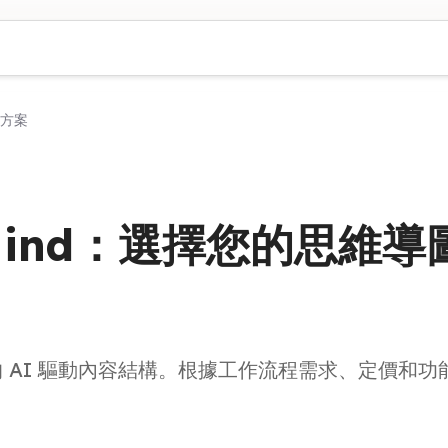
決方案
lipMind：選擇您的思維
Mind 的 AI 驅動內容結構。根據工作流程需求、定價和