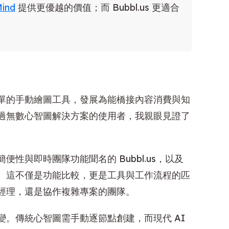
Mind
提供更優越的價值；而 Bubbl.us 更適合
單的手動繪圖工具，發展為能橋接內容消費與知
過無數心智圖解決方案的使用者，我親眼見證了
性與即時團隊功能聞名的 Bubbl.us，以及
Mind。這不僅是功能比較，更是工具與工作流程的匹
經理，還是協作複雜專案的團隊。
。傳統心智圖需手動逐節點創建，而現代 AI