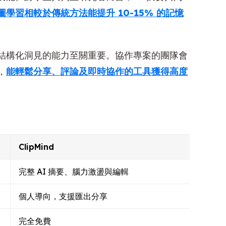
圖學習相較於傳統方法能提升 10-15% 的記憶
結構化洞見的能力至關重要。協作專案的團隊會
，
能輕鬆分享、評論及即時協作的工具獲得高度
ClipMind
完整 AI 摘要、腦力激盪與編輯
個人導向，支援匯出分享
完全免費