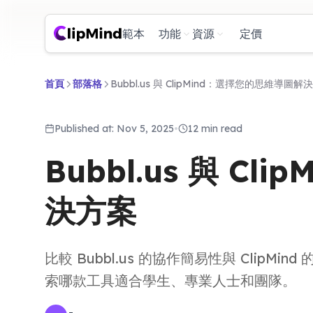
範本
功能
資源
定價
首頁
部落格
Bubbl.us 與 ClipMind：選擇您的思維導圖解
Published at: Nov 5, 2025
•
12 min read
Bubbl.us 與 C
決方案
比較 Bubbl.us 的協作簡易性與 Clip
索哪款工具適合學生、專業人士和團隊。