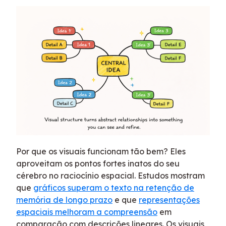
Por que os visuais funcionam tão bem? Eles
aproveitam os pontos fortes inatos do seu
cérebro no raciocínio espacial. Estudos mostram
que
gráficos superam o texto na retenção de
memória de longo prazo
e que
representações
espaciais melhoram a compreensão
em
comparação com descrições lineares. Os visuais