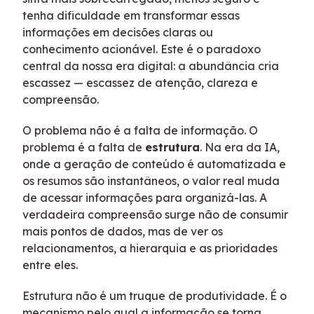
tenha dificuldade em transformar essas
informações em decisões claras ou
conhecimento acionável. Este é o paradoxo
central da nossa era digital: a abundância cria
escassez — escassez de atenção, clareza e
compreensão.
O problema não é a falta de informação. O
problema é a falta de
estrutura
. Na era da IA,
onde a geração de conteúdo é automatizada e
os resumos são instantâneos, o valor real muda
de acessar informações para organizá-las. A
verdadeira compreensão surge não de consumir
mais pontos de dados, mas de ver os
relacionamentos, a hierarquia e as prioridades
entre eles.
Estrutura não é um truque de produtividade. É o
mecanismo pelo qual a informação se torna