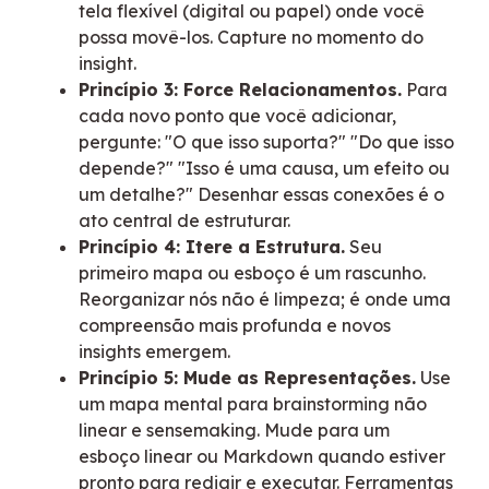
tela flexível (digital ou papel) onde você
possa movê-los. Capture no momento do
insight.
Princípio 3: Force Relacionamentos.
Para
cada novo ponto que você adicionar,
pergunte: "O que isso suporta?" "Do que isso
depende?" "Isso é uma causa, um efeito ou
um detalhe?" Desenhar essas conexões é o
ato central de estruturar.
Princípio 4: Itere a Estrutura.
Seu
primeiro mapa ou esboço é um rascunho.
Reorganizar nós não é limpeza; é onde uma
compreensão mais profunda e novos
insights emergem.
Princípio 5: Mude as Representações.
Use
um mapa mental para brainstorming não
linear e sensemaking. Mude para um
esboço linear ou Markdown quando estiver
pronto para redigir e executar. Ferramentas