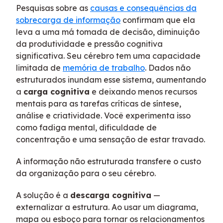
Pesquisas sobre as
causas e consequências da
sobrecarga de informação
confirmam que ela
leva a uma má tomada de decisão, diminuição
da produtividade e pressão cognitiva
significativa. Seu cérebro tem uma capacidade
limitada de
memória de trabalho
. Dados não
estruturados inundam esse sistema, aumentando
a
carga cognitiva
e deixando menos recursos
mentais para as tarefas críticas de síntese,
análise e criatividade. Você experimenta isso
como fadiga mental, dificuldade de
concentração e uma sensação de estar travado.
A informação não estruturada transfere o custo
da organização para o seu cérebro.
A solução é a
descarga cognitiva
—
externalizar a estrutura. Ao usar um diagrama,
mapa ou esboço para tornar os relacionamentos