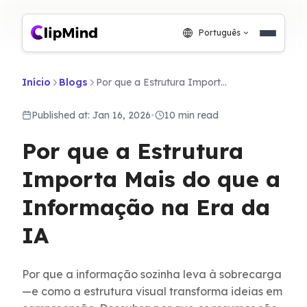
Português
Início
Blogs
Por que a Estrutura Importa Mais do que a Informação na Era da IA
Published at: Jan 16, 2026
•
10 min read
Por que a Estrutura
Importa Mais do que a
Informação na Era da
IA
Por que a informação sozinha leva à sobrecarga
—e como a estrutura visual transforma ideias em