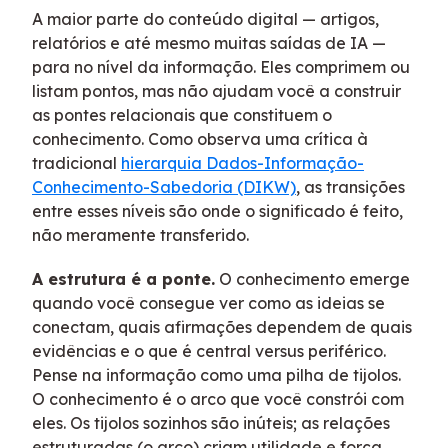
A maior parte do conteúdo digital — artigos,
relatórios e até mesmo muitas saídas de IA —
para no nível da informação. Eles comprimem ou
listam pontos, mas não ajudam você a construir
as pontes relacionais que constituem o
conhecimento. Como observa uma crítica à
tradicional
hierarquia Dados-Informação-
Conhecimento-Sabedoria (DIKW)
, as transições
entre esses níveis são onde o significado é feito,
não meramente transferido.
A estrutura é a ponte.
O conhecimento emerge
quando você consegue ver como as ideias se
conectam, quais afirmações dependem de quais
evidências e o que é central versus periférico.
Pense na informação como uma pilha de tijolos.
O conhecimento é o arco que você constrói com
eles. Os tijolos sozinhos são inúteis; as relações
estruturadas (o arco) criam utilidade e força.