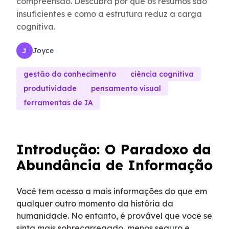
compreensão. Descubra por que os resumos são
insuficientes e como a estrutura reduz a carga
cognitiva.
Joyce
J
gestão do conhecimento
ciência cognitiva
produtividade
pensamento visual
ferramentas de IA
Introdução: O Paradoxo da
Abundância de Informação
Você tem acesso a mais informações do que em
qualquer outro momento da história da
humanidade. No entanto, é provável que você se
sinta mais sobrecarregado, menos seguro e