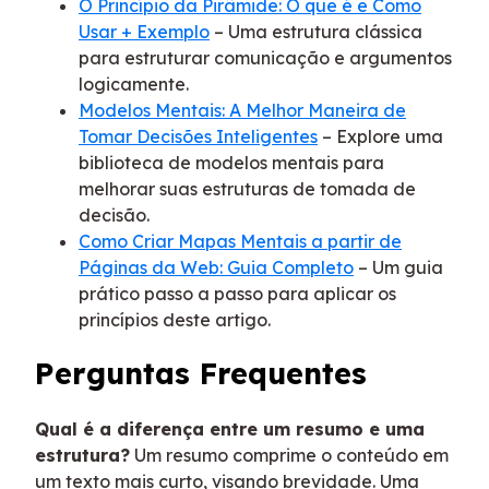
O Princípio da Pirâmide: O que é e Como
Usar + Exemplo
– Uma estrutura clássica
para estruturar comunicação e argumentos
logicamente.
Modelos Mentais: A Melhor Maneira de
Tomar Decisões Inteligentes
– Explore uma
biblioteca de modelos mentais para
melhorar suas estruturas de tomada de
decisão.
Como Criar Mapas Mentais a partir de
Páginas da Web: Guia Completo
– Um guia
prático passo a passo para aplicar os
princípios deste artigo.
Perguntas Frequentes
Qual é a diferença entre um resumo e uma
estrutura?
Um resumo comprime o conteúdo em
um texto mais curto, visando brevidade. Uma