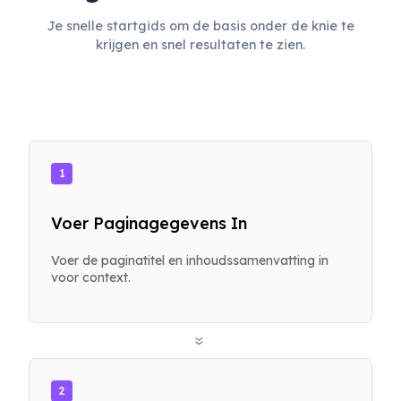
Je snelle startgids om de basis onder de knie te
krijgen en snel resultaten te zien.
1
Voer Paginagegevens In
Voer de paginatitel en inhoudssamenvatting in
voor context.
»
2