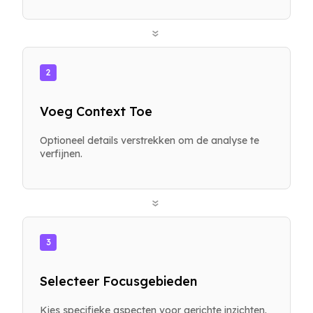
»
2
Voeg Context Toe
Optioneel details verstrekken om de analyse te
verfijnen.
»
3
Selecteer Focusgebieden
Kies specifieke aspecten voor gerichte inzichten.