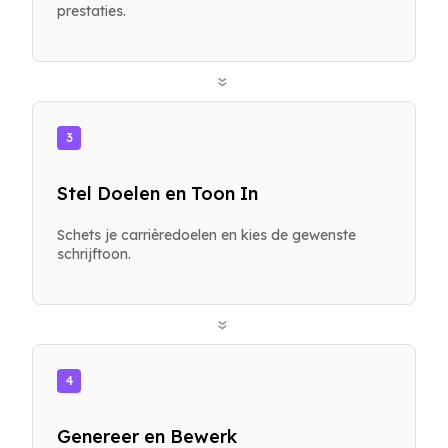
prestaties.
»
3
Stel Doelen en Toon In
Schets je carrièredoelen en kies de gewenste
schrijftoon.
»
4
Genereer en Bewerk