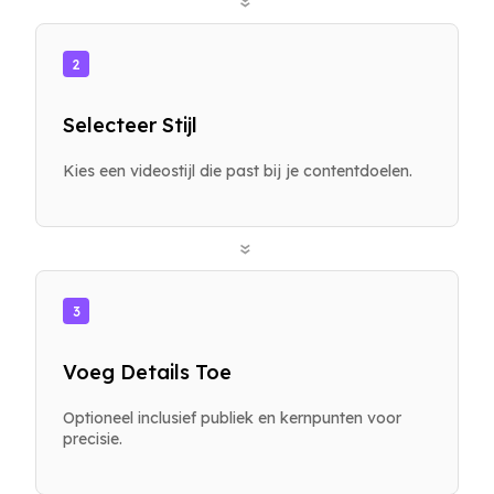
»
2
Selecteer Stijl
Kies een videostijl die past bij je contentdoelen.
»
3
Voeg Details Toe
Optioneel inclusief publiek en kernpunten voor
precisie.