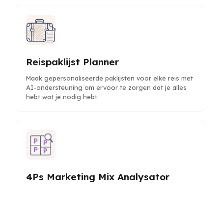
Reispaklijst Planner
Maak gepersonaliseerde paklijsten voor elke reis met
AI-ondersteuning om ervoor te zorgen dat je alles
hebt wat je nodig hebt.
4Ps Marketing Mix Analysator
Analyseer en optimaliseer uw marketingstrategie met
het 4Ps-raamwerk om product, prijs, plaats en
promotie te verbeteren.