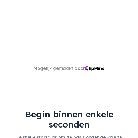
Mogelijk gemaakt door
Begin binnen enkele
seconden
Je snelle startgids om de basis onder de knie te