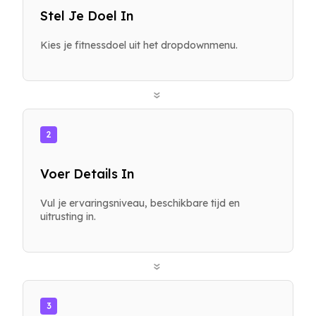
Stel Je Doel In
Kies je fitnessdoel uit het dropdownmenu.
»
2
Voer Details In
Vul je ervaringsniveau, beschikbare tijd en
uitrusting in.
»
3