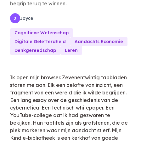
begrip terug te winnen.
Joyce
J
Cognitieve Wetenschap
Digitale Geletterdheid
Aandachts Economie
Denkgereedschap
Leren
Ik open mijn browser. Zevenentwintig tabbladen
staren me aan. Elk een belofte van inzicht, een
fragment van een wereld die ik wilde begrijpen.
Een lang essay over de geschiedenis van de
cybernetica. Een technisch whitepaper. Een
YouTube-college dat ik had gezworen te
bekijken. Hun tabtitels zijn als grafstenen, die de
plek markeren waar mijn aandacht stierf. Mijn
Kindle-bibliotheek is een kerkhof van goede