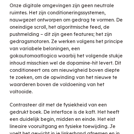
Onze digitale omgevingen zijn geen neutrale
ruimtes. Het zijn conditioneringssystemen,
nauwgezet ontworpen om gedrag te vormen. De
oneindige scroll, het algoritmische feed, de
pushmelding – dit zijn geen features; het zijn
gedragsmotoren. Ze werken volgens het principe
van variabele beloningen, een
gokautomaatlogica waarbij het volgende stukje
inhoud misschien wel de dopamine-hit levert. Dit
conditioneert ons om nieuwigheid boven diepte
te zoeken, om de opwinding van het nieuwe te
waarderen boven de voldoening van het
voltooide.
Contrasteer dit met de fysiekheid van een
gedrukt boek. De interface is de kaft. Het heeft
een duidelijk begin, midden en einde. Het eist
lineaire vooruitgang en fysieke toewijding. Je
voelt het gewicht in je linkerhand afnemen en in