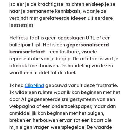
isoleer je de krachtigste inzichten en sleep je ze
naar je permanente kennisbasis, waar je ze
verbindt met gerelateerde ideeën uit eerdere
leessessies.
Het resultaat is geen opgeslagen URL of een
bulletpointlijst. Het is een
gepersonaliseerd
kennisartefact
– een tastbare, visuele
representatie van je begrip. Dit artefact is wat je
afmaakt met bouwen. De handeling van lezen
wordt een middel tot dit doel.
Ik heb
ClipMind
gebouwd vanuit deze frustratie.
Ik wilde een ruimte waar ik kon beginnen met het
door AI gegenereerde steigersysteem van een
webpagina of een onderzoekspaper, maar dan
onmiddellijk kon beginnen met het buigen,
breken en herbouwen ervan tot een kaart die
mijn eigen vragen weerspiegelde. De waarde