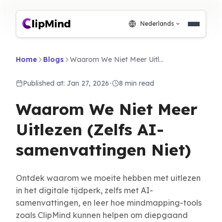
Nederlands
Home
Blogs
Waarom We Niet Meer Uitlezen (Zelfs AI-samenvattingen Niet)
Published at: Jan 27, 2026
•
8 min read
Waarom We Niet Meer
Uitlezen (Zelfs AI-
samenvattingen Niet)
Ontdek waarom we moeite hebben met uitlezen
in het digitale tijdperk, zelfs met AI-
samenvattingen, en leer hoe mindmapping-tools
zoals ClipMind kunnen helpen om diepgaand