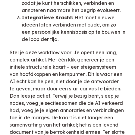
zodat je kunt herschikken, verbinden en
annoteren naarmate het begrip evolueert.
Integratieve Kracht:
Het moet nieuwe
ideeën laten verbinden met oude, om zo
een persoonlijke kennisbasis op te bouwen in
de loop der tijd.
Stel je deze workflow voor: Je opent een lang,
complex artikel. Met één klik genereer je een
initiële structurele kaart – een steigersysteem
van hoofdkoppen en kernpunten. Dit is waar een
AI echt kan helpen, niet door je de antwoorden
te geven, maar door een startcanvas te bieden.
Dan lees je actief. Terwijl je bezig bent, sleep je
nodes, voeg je secties samen die de AI verkeerd
had, voeg je je eigen annotaties en verbindingen
toe in de marges. De kaart is niet langer een
samenvatting van het artikel; het is een levend
document van je betrokkenheid ermee. Ten slotte