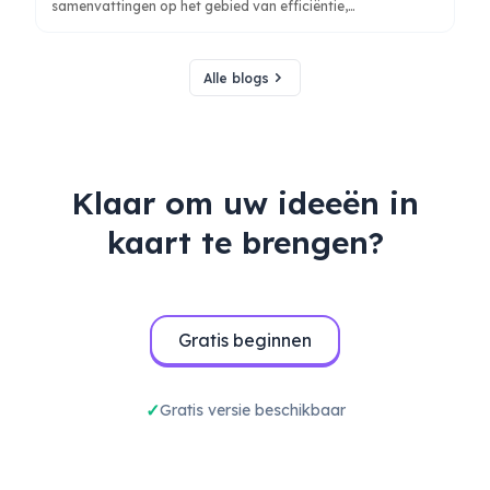
samenvattingen op het gebied van efficiëntie,
nauwkeurigheid en vooroordeel. Leer hoe tools zoals
ClipMind samenwerking verbeteren voor een beter begrip.
Alle blogs
Klaar om uw ideeën in
kaart te brengen?
Gratis beginnen
Gratis versie beschikbaar