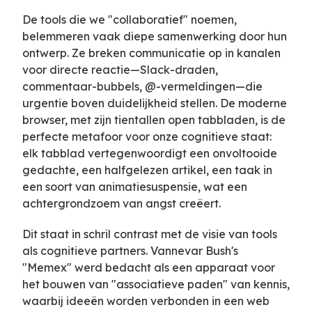
De tools die we "collaboratief" noemen,
belemmeren vaak diepe samenwerking door hun
ontwerp. Ze breken communicatie op in kanalen
voor directe reactie—Slack-draden,
commentaar-bubbels, @-vermeldingen—die
urgentie boven duidelijkheid stellen. De moderne
browser, met zijn tientallen open tabbladen, is de
perfecte metafoor voor onze cognitieve staat:
elk tabblad vertegenwoordigt een onvoltooide
gedachte, een halfgelezen artikel, een taak in
een soort van animatiesuspensie, wat een
achtergrondzoem van angst creëert.
Dit staat in schril contrast met de visie van tools
als cognitieve partners. Vannevar Bush's
"Memex" werd bedacht als een apparaat voor
het bouwen van "associatieve paden" van kennis,
waarbij ideeën worden verbonden in een web