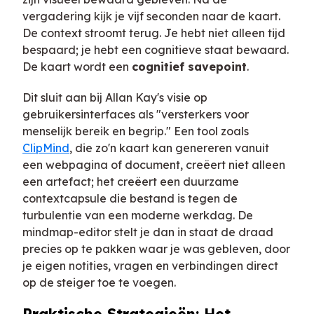
vergadering kijk je vijf seconden naar de kaart.
De context stroomt terug. Je hebt niet alleen tijd
bespaard; je hebt een cognitieve staat bewaard.
De kaart wordt een
cognitief savepoint
.
Dit sluit aan bij Allan Kay's visie op
gebruikersinterfaces als "versterkers voor
menselijk bereik en begrip." Een tool zoals
ClipMind
, die zo'n kaart kan genereren vanuit
een webpagina of document, creëert niet alleen
een artefact; het creëert een duurzame
contextcapsule die bestand is tegen de
turbulentie van een moderne werkdag. De
mindmap-editor stelt je dan in staat de draad
precies op te pakken waar je was gebleven, door
je eigen notities, vragen en verbindingen direct
op de steiger toe te voegen.