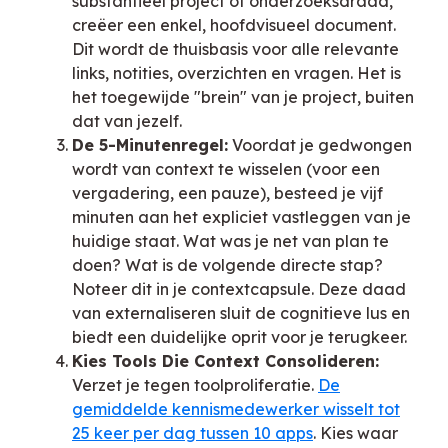
substantieel project of onderzoeksdraad,
creëer een enkel, hoofdvisueel document.
Dit wordt de thuisbasis voor alle relevante
links, notities, overzichten en vragen. Het is
het toegewijde "brein" van je project, buiten
dat van jezelf.
De 5-Minutenregel:
Voordat je gedwongen
wordt van context te wisselen (voor een
vergadering, een pauze), besteed je vijf
minuten aan het expliciet vastleggen van je
huidige staat. Wat was je net van plan te
doen? Wat is de volgende directe stap?
Noteer dit in je contextcapsule. Deze daad
van externaliseren sluit de cognitieve lus en
biedt een duidelijke oprit voor je terugkeer.
Kies Tools Die Context Consolideren:
Verzet je tegen toolproliferatie.
De
gemiddelde kennismedewerker wisselt tot
25 keer per dag tussen 10 apps
. Kies waar