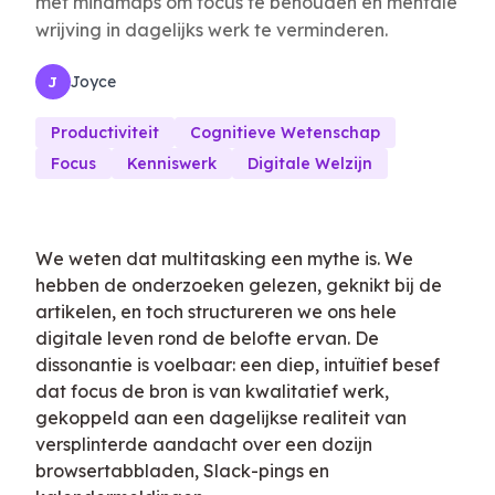
met mindmaps om focus te behouden en mentale
wrijving in dagelijks werk te verminderen.
Joyce
J
Productiviteit
Cognitieve Wetenschap
Focus
Kenniswerk
Digitale Welzijn
We weten dat multitasking een mythe is. We
hebben de onderzoeken gelezen, geknikt bij de
artikelen, en toch structureren we ons hele
digitale leven rond de belofte ervan. De
dissonantie is voelbaar: een diep, intuïtief besef
dat focus de bron is van kwalitatief werk,
gekoppeld aan een dagelijkse realiteit van
versplinterde aandacht over een dozijn
browsertabbladen, Slack-pings en