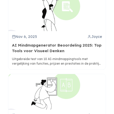
Nov 6, 2025
Joyce
AI Mindmapgenerator Beoordeling 2025: Top
Tools voor Visueel Denken
Uitgebreide test van 10 AI-mindmappingtools met
vergelijking van functies, prijzen en prestaties in de praktijk
voor studenten, professionals en teams.