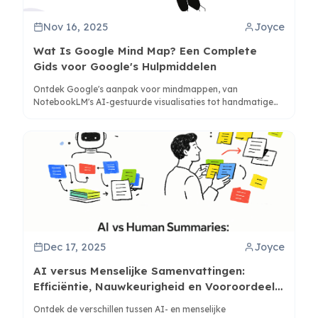
Nov 16, 2025
Joyce
Wat Is Google Mind Map? Een Complete
Gids voor Google's Hulpmiddelen
Ontdek Google's aanpak voor mindmappen, van
NotebookLM's AI-gestuurde visualisaties tot handmatige
creatiemethoden in Google Workspace en integraties van
derden.
Dec 17, 2025
Joyce
AI versus Menselijke Samenvattingen:
Efficiëntie, Nauwkeurigheid en Vooroordeel
Vergeleken
Ontdek de verschillen tussen AI- en menselijke