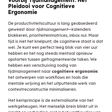
Voorbij Tijdmanagement: Het
Pleidooi voor Cognitieve
Ergonomie
De productiviteitscultuur is lang geobsedeerd
geweest door
tijdmanagement
—kalenders
blokkeren, prioriteitenmatrices, inbox nul. Maar
tijd is niet het knelpunt; de cognitieve staat is dat
wel. Je kunt een perfect leeg blok van vier uur
hebben en het nog steeds mentaal opnieuw
opstarten tussen gefragmenteerde taken. We
hebben een verschuiving nodig van
tijdmanagement naar
cognitieve ergonomie
:
het ontwerpen van workflows en tools die
mentale wrijving en het uitputtende werk van
contextreconstructie minimaliseren.
Het kernprincipe is de externalisatie van het
werkgeheugen. Het menselijk brein blinkt uit in