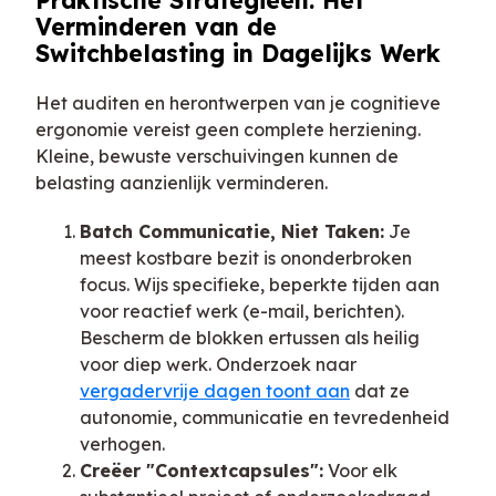
Praktische Strategieën: Het
Verminderen van de
Switchbelasting in Dagelijks Werk
Het auditen en herontwerpen van je cognitieve
ergonomie vereist geen complete herziening.
Kleine, bewuste verschuivingen kunnen de
belasting aanzienlijk verminderen.
Batch Communicatie, Niet Taken:
Je
meest kostbare bezit is ononderbroken
focus. Wijs specifieke, beperkte tijden aan
voor reactief werk (e-mail, berichten).
Bescherm de blokken ertussen als heilig
voor diep werk. Onderzoek naar
vergadervrije dagen toont aan
dat ze
autonomie, communicatie en tevredenheid
verhogen.
Creëer "Contextcapsules":
Voor elk