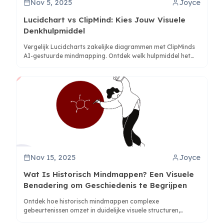
Nov 5, 2025
Joyce
Lucidchart vs ClipMind: Kies Jouw Visuele
Denkhulpmiddel
Vergelijk Lucidcharts zakelijke diagrammen met ClipMinds
AI-gestuurde mindmapping. Ontdek welk hulpmiddel het
beste past bij jouw workflow voor onderzoek, planning en
kennisorganisatie.
Nov 15, 2025
Joyce
Wat Is Historisch Mindmappen? Een Visuele
Benadering om Geschiedenis te Begrijpen
Ontdek hoe historisch mindmappen complexe
gebeurtenissen omzet in duidelijke visuele structuren,
waardoor studenten en onderzoekers historische relaties