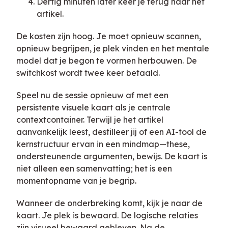
Dertig minuten later keer je terug naar het
artikel.
De kosten zijn hoog. Je moet opnieuw scannen,
opnieuw begrijpen, je plek vinden en het mentale
model dat je begon te vormen herbouwen. De
switchkost wordt twee keer betaald.
Speel nu de sessie opnieuw af met een
persistente visuele kaart als je centrale
contextcontainer. Terwijl je het artikel
aanvankelijk leest, destilleer jij of een AI-tool de
kernstructuur ervan in een mindmap—these,
ondersteunende argumenten, bewijs. De kaart is
niet alleen een samenvatting; het is een
momentopname van je begrip.
Wanneer de onderbreking komt, kijk je naar de
kaart. Je plek is bewaard. De logische relaties
zijn visueel bewaard gebleven. Na de