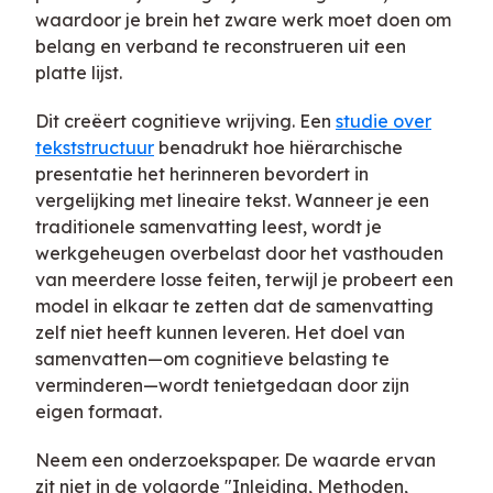
waardoor je brein het zware werk moet doen om
belang en verband te reconstrueren uit een
platte lijst.
Dit creëert cognitieve wrijving. Een
studie over
tekststructuur
benadrukt hoe hiërarchische
presentatie het herinneren bevordert in
vergelijking met lineaire tekst. Wanneer je een
traditionele samenvatting leest, wordt je
werkgeheugen overbelast door het vasthouden
van meerdere losse feiten, terwijl je probeert een
model in elkaar te zetten dat de samenvatting
zelf niet heeft kunnen leveren. Het doel van
samenvatten—om cognitieve belasting te
verminderen—wordt tenietgedaan door zijn
eigen formaat.
Neem een onderzoekspaper. De waarde ervan
zit niet in de volgorde "Inleiding, Methoden,