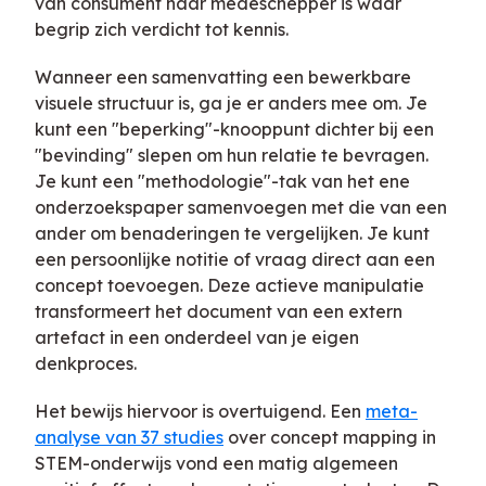
van consument naar medeschepper is waar
begrip zich verdicht tot kennis.
Wanneer een samenvatting een bewerkbare
visuele structuur is, ga je er anders mee om. Je
kunt een "beperking"-knooppunt dichter bij een
"bevinding" slepen om hun relatie te bevragen.
Je kunt een "methodologie"-tak van het ene
onderzoekspaper samenvoegen met die van een
ander om benaderingen te vergelijken. Je kunt
een persoonlijke notitie of vraag direct aan een
concept toevoegen. Deze actieve manipulatie
transformeert het document van een extern
artefact in een onderdeel van je eigen
denkproces.
Het bewijs hiervoor is overtuigend. Een
meta-
analyse van 37 studies
over concept mapping in
STEM-onderwijs vond een matig algemeen