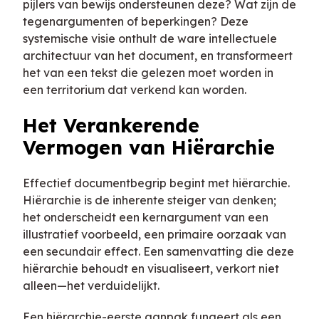
pijlers van bewijs ondersteunen deze? Wat zijn de
tegenargumenten of beperkingen? Deze
systemische visie onthult de ware intellectuele
architectuur van het document, en transformeert
het van een tekst die gelezen moet worden in
een territorium dat verkend kan worden.
Het Verankerende
Vermogen van Hiërarchie
Effectief documentbegrip begint met hiërarchie.
Hiërarchie is de inherente steiger van denken;
het onderscheidt een kernargument van een
illustratief voorbeeld, een primaire oorzaak van
een secundair effect. Een samenvatting die deze
hiërarchie behoudt en visualiseert, verkort niet
alleen—het verduidelijkt.
Een hiërarchie-eerste aanpak fungeert als een