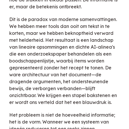
er, maar de betekenis ontbreekt.
Dit is de paradox van moderne samenvattingen.
We hebben meer tools dan ooit om tekst in te
korten, maar we hebben beknoptheid verward
met helderheid. Het resultaat is een landschap
van lineaire opsommingen en dichte AI-alinea's
die een onderzoekspaper behandelen als een
boodschappenlijstje, waarbij items worden
gepresenteerd zonder het recept te tonen. De
ware architectuur van het document—de
dragende argumenten, het ondersteunende
bewijs, de verborgen verbanden—blijft
onzichtbaar. We krijgen een stapel bakstenen en
er wordt ons verteld dat het een blauwdruk is.
Het probleem is niet de hoeveelheid informatie;
het is de vorm. Wanneer we een systeem van
ideeën reduceren tot een reeks zinnen,