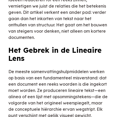
vernietigen we juist de relaties die het betekenis
geven. Dit artikel verkent een ander pad: verder
gaan dan het inkorten van tekst naar het
onthullen van structuur. Het gaat om het bouwen
van steigers voor denken, niet alleen om kortere
documenten.
Het Gebrek in de Lineaire
Lens
De meeste samenvattingshulpmiddelen werken
op basis van een fundamenteel misverstand: dat
een document een reeks woorden is die ingekort
moet worden. Ze produceren lineaire tekst—een
alinea of een lijst met opsommingstekens—die de
volgorde van het origineel weerspiegelt, maar
de conceptuele hiërarchie ervan wegstript. Elk
punt verschijnt met gelijk visueel gewicht,