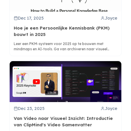
Dec 17, 2025
Joyce
Hoe je een Persoonlijke Kennisbank (PKM)
bouwt in 2025
Leer een PKM-systeem voor 2025 op te bouwen met
mindmaps en AI-tools. Ga van archiveren naar visueel
denken voor betere kennissynthese en creativiteit.
Dec 23, 2025
Joyce
Van Video naar Visueel Inzicht: Introductie
van ClipMind's Video Samenvatter