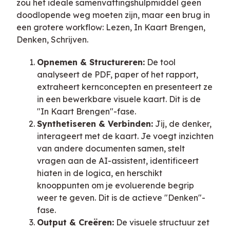
zou het ideale samenvattingshulpmiddel geen
doodlopende weg moeten zijn, maar een brug in
een grotere workflow: Lezen, In Kaart Brengen,
Denken, Schrijven.
Opnemen & Structureren:
De tool
analyseert de PDF, paper of het rapport,
extraheert kernconcepten en presenteert ze
in een bewerkbare visuele kaart. Dit is de
"In Kaart Brengen"-fase.
Synthetiseren & Verbinden:
Jij, de denker,
interageert met de kaart. Je voegt inzichten
van andere documenten samen, stelt
vragen aan de AI-assistent, identificeert
hiaten in de logica, en herschikt
knooppunten om je evoluerende begrip
weer te geven. Dit is de actieve "Denken"-
fase.
Output & Creëren:
De visuele structuur zet