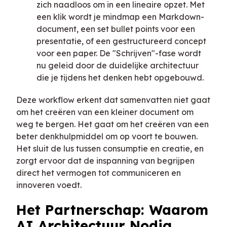
zich naadloos om in een lineaire opzet. Met
een klik wordt je mindmap een Markdown-
document, een set bullet points voor een
presentatie, of een gestructureerd concept
voor een paper. De "Schrijven"-fase wordt
nu geleid door de duidelijke architectuur
die je tijdens het denken hebt opgebouwd.
Deze workflow erkent dat samenvatten niet gaat
om het creëren van een kleiner document om
weg te bergen. Het gaat om het creëren van een
beter denkhulpmiddel om op voort te bouwen.
Het sluit de lus tussen consumptie en creatie, en
zorgt ervoor dat de inspanning van begrijpen
direct het vermogen tot communiceren en
innoveren voedt.
Het Partnerschap: Waarom
AI Architectuur Nodig