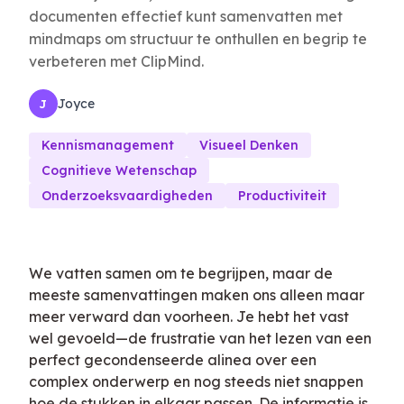
documenten effectief kunt samenvatten met
mindmaps om structuur te onthullen en begrip te
verbeteren met ClipMind.
Joyce
J
Kennismanagement
Visueel Denken
Cognitieve Wetenschap
Onderzoeksvaardigheden
Productiviteit
We vatten samen om te begrijpen, maar de
meeste samenvattingen maken ons alleen maar
meer verward dan voorheen. Je hebt het vast
wel gevoeld—de frustratie van het lezen van een
perfect gecondenseerde alinea over een
complex onderwerp en nog steeds niet snappen
hoe de stukken in elkaar passen. De informatie is