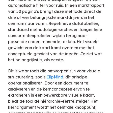
automatische filter voor ruis. In een marktrapport
van 50 pagina's brengt deze methode direct de
drie of vier belangrijkste marktdrijvers in het
centrum naar voren. Repetitieve datatabellen,
standaard methodologie-secties en tangentiële
concurrentenprofielen wijken terug naar
passende ondersteunende takken. Het visuele
gewicht van de kaart komt overeen met het
conceptuele gewicht van de ideeën. Je ziet wat
het belangrijkst is, als eerste.
Dit is waar tools die ontworpen zijn voor visuele
structurering, zoals
ClipMind
, dit principe
operationaliseren. Door een document te
analyseren en de kernconcepten ervan te
extraheren in een bewerkbare visuele kaart,
biedt de tool de hiërarchie-eerste steiger. Het
kernargument wordt het centrale knooppunt;