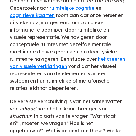
De cognitieve wetenschap biedt een betere weg.
Onderzoek naar
ruimtelijke cognitie
en
cognitieve kaarten
toont aan dat onze hersenen
uitstekend zijn afgestemd om complexe
informatie te begrijpen door ruimtelijke en
visuele representatie. We navigeren door
conceptuele ruimtes met dezelfde mentale
machinerie die we gebruiken om door fysieke
ruimtes te navigeren. Een studie over
het creëren
van visuele verklaringen
vond dat het visueel
representeren van de elementen van een
systeem en hun ruimtelijke of metaforische
relaties leidt tot dieper leren.
De vereiste verschuiving is van het samenvatten
van
inhoud
naar het in kaart brengen van
structuur
. In plaats van te vragen "Wat staat
er?", moeten we vragen "Hoe is het
opgebouwd?". Wat is de centrale these? Welke