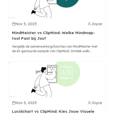
Nov 5, 2025
Joyce
MindMeister vs ClipMind: Welke Mindmap-
tool Past bij Jou?
Vergelijk de samenwerkingsfuncties van MindMeister met
de AI-gestuurde aanpak van ClipMind. Ontdek welk
hulpmiddel beter aansluit bij jouw workflow voor
onderzoek, brainstormen en gestructureerd denken.
Nov 5, 2025
Joyce
Lucidchart vs ClipMind: Kies Jouw Visuele