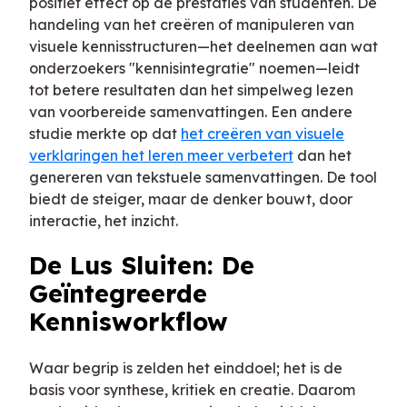
positief effect op de prestaties van studenten. De
handeling van het creëren of manipuleren van
visuele kennisstructuren—het deelnemen aan wat
onderzoekers "kennisintegratie" noemen—leidt
tot betere resultaten dan het simpelweg lezen
van voorbereide samenvattingen. Een andere
studie merkte op dat
het creëren van visuele
verklaringen het leren meer verbetert
dan het
genereren van tekstuele samenvattingen. De tool
biedt de steiger, maar de denker bouwt, door
interactie, het inzicht.
De Lus Sluiten: De
Geïntegreerde
Kennisworkflow
Waar begrip is zelden het einddoel; het is de
basis voor synthese, kritiek en creatie. Daarom