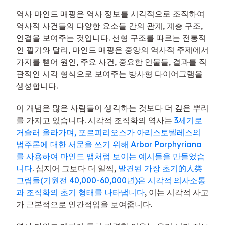
역사 마인드 매핑은 역사 정보를 시각적으로 조직하여
역사적 사건들의 다양한 요소들 간의 관계, 계층 구조,
연결을 보여주는 것입니다. 선형 구조를 따르는 전통적
인 필기와 달리, 마인드 매핑은 중앙의 역사적 주제에서
가지를 뻗어 원인, 주요 사건, 중요한 인물들, 결과를 직
관적인 시각 형식으로 보여주는 방사형 다이어그램을
생성합니다.
이 개념은 많은 사람들이 생각하는 것보다 더 깊은 뿌리
를 가지고 있습니다. 시각적 조직화의 역사는
3세기로
거슬러 올라가며, 포르피리오스가 아리스토텔레스의
범주론에 대한 서문을 쓰기 위해 Arbor Porphyriana
를 사용하여 마인드 맵처럼 보이는 예시들을 만들었습
니다
. 심지어 그보다 더 일찍,
발견된 가장 초기的人类
그림들(기원전 40,000-60,000년)은 시각적 의사소통
과 조직화의 초기 형태를 나타냅니다
, 이는 시각적 사고
가 근본적으로 인간적임을 보여줍니다.