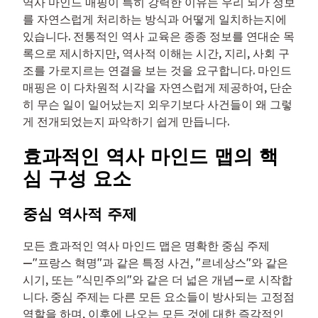
역사 마인드 매핑이 특히 강력한 이유는 우리 뇌가 정보
를 자연스럽게 처리하는 방식과 어떻게 일치하는지에
있습니다. 전통적인 역사 교육은 종종 정보를 연대순 목
록으로 제시하지만, 역사적 이해는 시간, 지리, 사회 구
조를 가로지르는 연결을 보는 것을 요구합니다. 마인드
매핑은 이 다차원적 시각을 자연스럽게 제공하여, 단순
히 무슨 일이 일어났는지 외우기보다 사건들이 왜 그렇
게 전개되었는지 파악하기 쉽게 만듭니다.
효과적인 역사 마인드 맵의 핵
심 구성 요소
중심 역사적 주제
모든 효과적인 역사 마인드 맵은 명확한 중심 주제
—"프랑스 혁명"과 같은 특정 사건, "르네상스"와 같은
시기, 또는 "식민주의"와 같은 더 넓은 개념—로 시작합
니다. 중심 주제는 다른 모든 요소들이 방사되는 고정점
역할을 하며, 이후에 나오는 모든 것에 대한 즉각적인