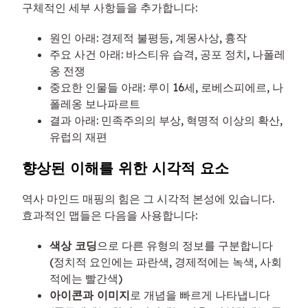
구체적인 세부 사항들을 추가합니다:
원인 아래: 경제적 불평등, 계몽사상, 흉작
주요 사건 아래: 바스티유 습격, 공포 정치, 나폴레
옹 전쟁
중요한 인물들 아래: 루이 16세, 로베스피에르, 나
폴레옹 보나파르트
결과 아래: 민족주의의 부상, 혁명적 이상의 확산,
유럽의 재편
향상된 이해를 위한 시각적 요소
역사 마인드 매핑의 힘은 그 시각적 본성에 있습니다.
효과적인 맵들은 다음을 사용합니다:
색상 코딩
으로 다른 유형의 정보를 구분합니다
(정치적 요인에는 파란색, 경제적에는 녹색, 사회
적에는 빨간색)
아이콘과 이미지
로 개념을 빠르게 나타냅니다