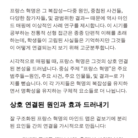
프랑스 혁명은 그 복잡성—다중 원인, 중첩된 사건들,
다양한 참가자들, 및 광범위한 결과— 때문에 역사 마인
드 매핑에 이상적인 사례 연구를 제시합니다. 이 시기를
공부하는 전통적 선형 접근은 종종 단편적 이해를 초래
하는데, 학생들이 고립된 사실들은 기억하지만 그것들
이 어떻게 연결되는지 보기 위해 고군분투합니다.
시각적으로 매핑될 때, 프랑스 혁명은 그것의 상호 연결
된 본성을 드러냅니다. 중심 주제 "프랑스 혁명"은 주요
범주들—원인, 주요 사건, 주요 인물들, 및 결과—로 가
지를 뻗습니다. 이 각 가지들은 혁명의 복잡성을 유지하
면서 명확성을 유지하는 구체적 요소들로 더 나뉩니다.
상호 연결된 원인과 효과 드러내기
잘 구조화된 프랑스 혁명의 마인드 맵은 겉보기에 분리
된 요인들 간의 연결을 가시적으로 만듭니다: