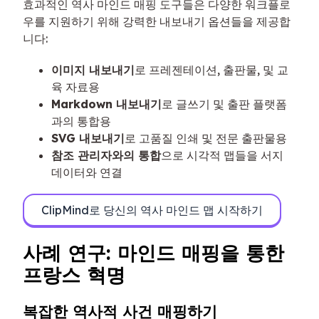
효과적인 역사 마인드 매핑 도구들은 다양한 워크플로
우를 지원하기 위해 강력한 내보내기 옵션들을 제공합
니다:
이미지 내보내기
로 프레젠테이션, 출판물, 및 교
육 자료용
Markdown 내보내기
로 글쓰기 및 출판 플랫폼
과의 통합용
SVG 내보내기
로 고품질 인쇄 및 전문 출판물용
참조 관리자와의 통합
으로 시각적 맵들을 서지
데이터와 연결
ClipMind로 당신의 역사 마인드 맵 시작하기
사례 연구: 마인드 매핑을 통한
프랑스 혁명
복잡한 역사적 사건 매핑하기