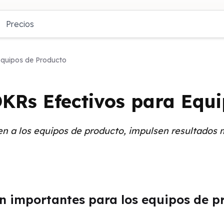
Precios
Equipos de Producto
KRs Efectivos para Equ
 a los equipos de producto, impulsen resultados m
n importantes para los equipos de p