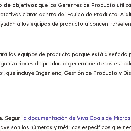
o de objetivos
 que los Gerentes de Producto utiliz
tativas claras dentro del Equipo de Producto. A dif
ayudan a los equipos de producto a concentrarse en 
organizaciones de producto generalmente los estable
o', que incluye Ingeniería, Gestión de Producto y D
e
. Según 
la documentación de Viva Goals de Micros
lave son los números y métricas específicos que nec