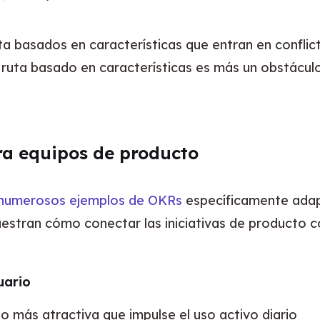
 basados en características que entran en conflict
 ruta basado en características es más un obstáculo 
ra equipos de producto
a numerosos ejemplos de OKRs
 específicamente adap
stran cómo conectar las iniciativas de producto c
uario
io más atractiva que impulse el uso activo diario