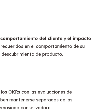
 comportamiento del cliente
 y 
el impacto 
 requeridos en el comportamiento de su 
e descubrimiento de producto.
 los OKRs con las evaluaciones de 
deben mantenerse separados de las 
demasiado conservadora.