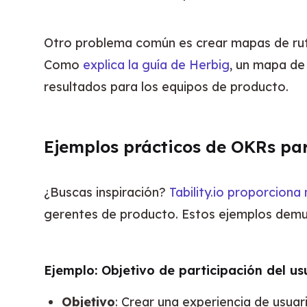
Otro problema común es crear mapas de ruta
Como 
explica la guía de Herbig
, un mapa de
resultados para los equipos de producto.
Ejemplos prácticos de OKRs pa
¿Buscas inspiración? 
Tability.io proporcion
gerentes de producto. Estos ejemplos demue
Ejemplo: Objetivo de participación del us
Objetivo
: Crear una experiencia de usuar