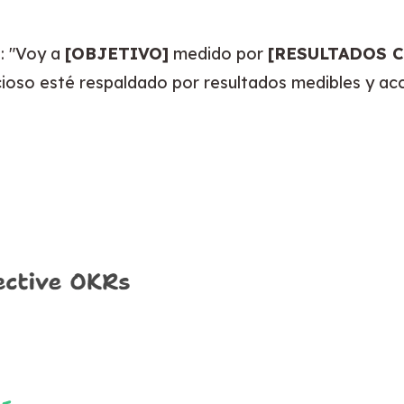
: "Voy a 
[OBJETIVO]
 medido por 
[RESULTADOS C
ioso esté respaldado por resultados medibles y ac