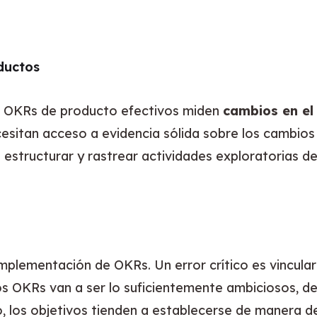
ductos
os OKRs de producto efectivos miden 
cambios en el
esitan acceso a evidencia sólida sobre los cambios
estructurar y rastrear actividades exploratorias d
plementación de OKRs. Un error crítico es vincular
los OKRs van a ser lo suficientemente ambiciosos, 
, los objetivos tienden a establecerse de manera 