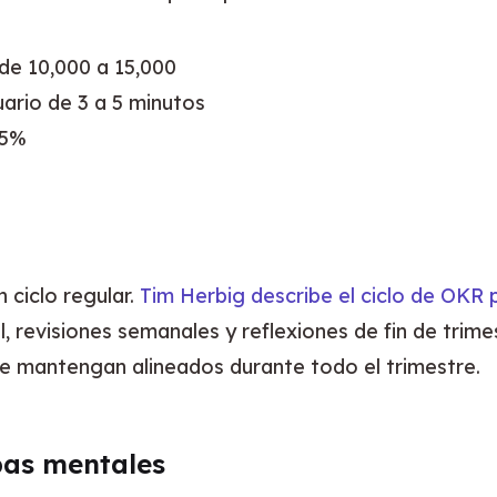
 de 10,000 a 15,000
uario de 3 a 5 minutos
25%
R
ciclo regular. 
Tim Herbig describe el ciclo de OKR
l, revisiones semanales y reflexiones de fin de trim
e mantengan alineados durante todo el trimestre.
pas mentales