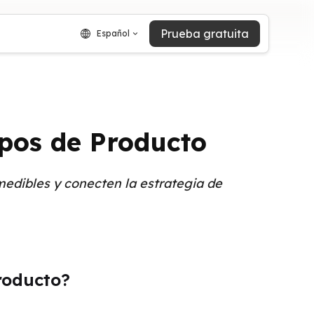
Prueba gratuita
Español
ipos de Producto
edibles y conecten la estrategia de
roducto?