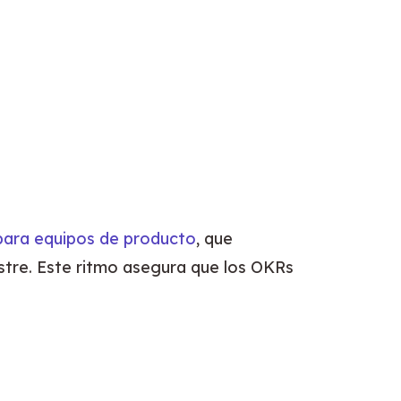
 para equipos de producto
, que 
estre. Este ritmo asegura que los OKRs 