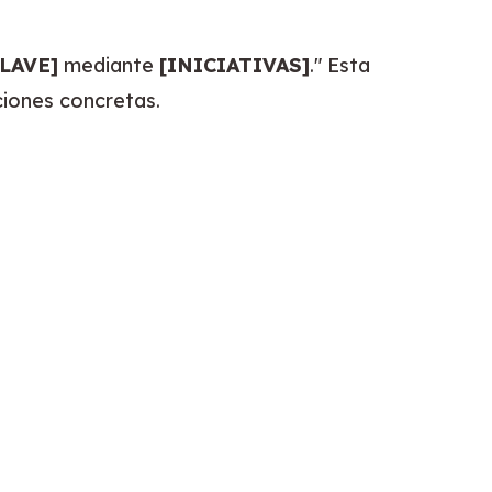
LAVE]
 mediante 
[INICIATIVAS]
." Esta 
ciones concretas.