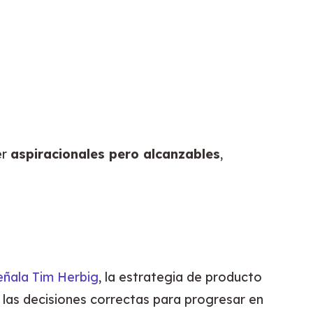
r 
aspiracionales pero alcanzables
, 
eñala Tim Herbig
, la estrategia de producto 
las decisiones correctas para progresar en 