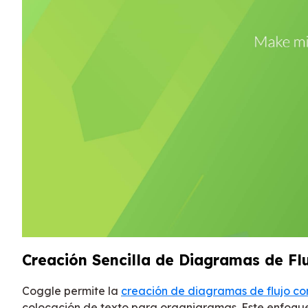
Creación Sencilla de Diagramas de Fl
Coggle permite la
creación de diagramas de flujo co
colocación de texto para organigramas. Este enfoque