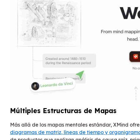
Múltiples Estructuras de Mapas
Más allá de los mapas mentales estándar, XMind ofr
diagramas de matriz, líneas de tiempo y organigram
de productos que realizan análisis de causa raíz, pri