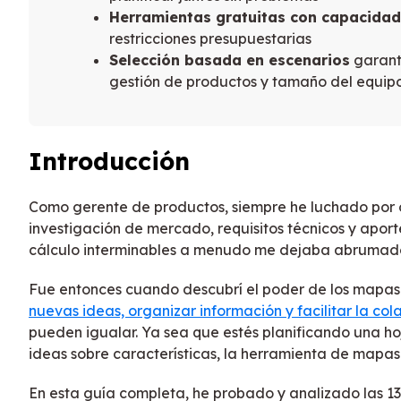
Herramientas gratuitas con capacidad
restricciones presupuestarias
Selección basada en escenarios
garant
gestión de productos y tamaño del equip
Introducción
Como gerente de productos, siempre he luchado por o
investigación de mercado, requisitos técnicos y aport
cálculo interminables a menudo me dejaba abrumado
Fue entonces cuando descubrí el poder de los mapas 
nuevas ideas, organizar información y facilitar la co
pueden igualar. Ya sea que estés planificando una ho
ideas sobre características, la herramienta de mapa
En esta guía completa, he probado y analizado las 1