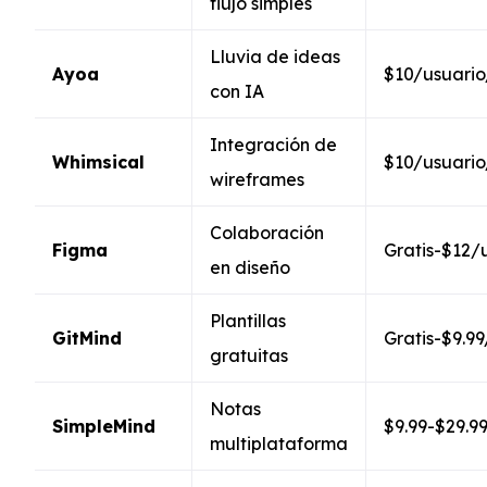
flujo simples
Lluvia de ideas
Ayoa
$10/usuari
con IA
Integración de
Whimsical
$10/usuari
wireframes
Colaboración
Figma
Gratis-$12/
en diseño
Plantillas
GitMind
Gratis-$9.9
gratuitas
Notas
SimpleMind
$9.99-$29.9
multiplataforma