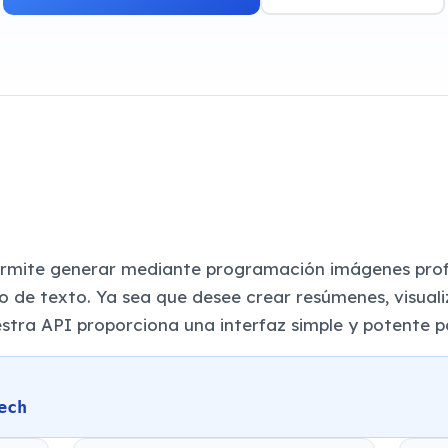
permite generar mediante programación imágenes pro
do de texto. Ya sea que desee crear resúmenes, visual
estra API proporciona una interfaz simple y potente p
ech