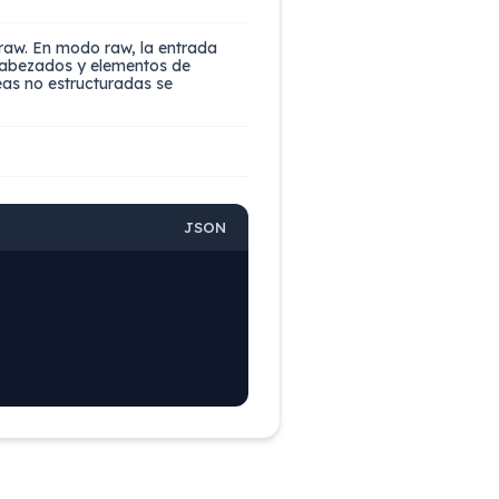
 raw. En modo raw, la entrada
cabezados y elementos de
neas no estructuradas se
JSON