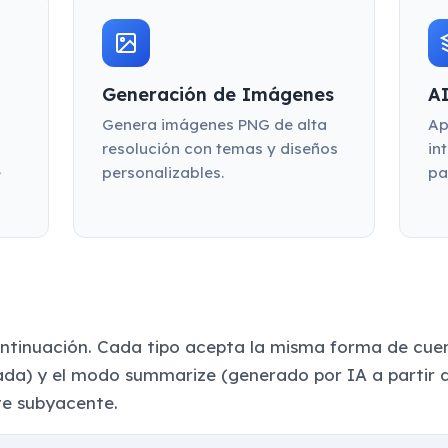
Generación de Imágenes
A
Genera imágenes PNG de alta
Ap
resolución con temas y diseños
in
e
personalizables.
pa
ontinuación. Cada tipo acepta la misma forma de cuerp
da) y el modo summarize (generado por IA a partir de
te subyacente.