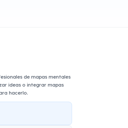
fesionales de mapas mentales
izar ideas o integrar mapas
ara hacerlo.