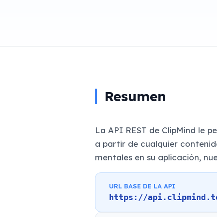
Resumen
La API REST de ClipMind le 
a partir de cualquier conteni
mentales en su aplicación, nu
URL BASE DE LA API
https://api.clipmind.t