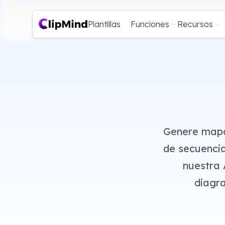
Plantillas
Funciones
Recursos
Genere mapa
de secuenci
nuestra 
diagra