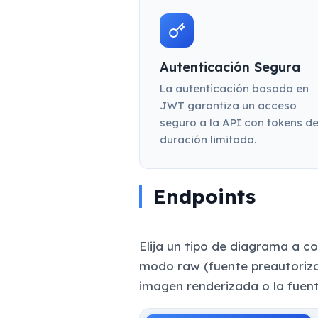
Autenticación Segura
La autenticación basada en
JWT garantiza un acceso
seguro a la API con tokens d
duración limitada.
Endpoints
Elija un tipo de diagrama a c
modo raw (fuente preautoriza
imagen renderizada o la fuen