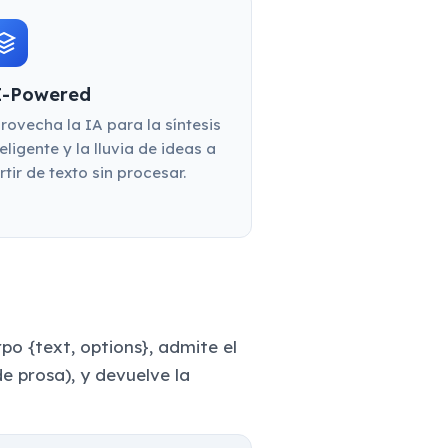
I-Powered
rovecha la IA para la síntesis
teligente y la lluvia de ideas a
rtir de texto sin procesar.
o {text, options}, admite el
 prosa), y devuelve la