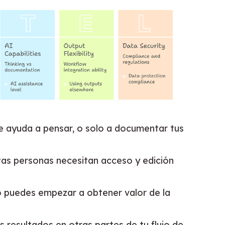
te ayuda a pensar, o solo a documentar tus
tas personas necesitan acceso y edición
o puedes empezar a obtener valor de la
s resultados en otras partes de tu flujo de