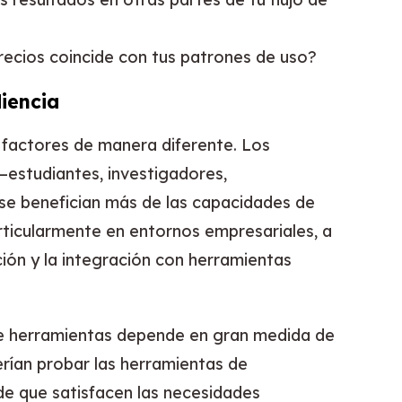
precios coincide con tus patrones de uso?
iencia
s factores de manera diferente. Los
—estudiantes, investigadores,
e benefician más de las capacidades de
particularmente en entornos empresariales, a
ión y la integración con herramientas
de herramientas depende en gran medida de
erían probar las herramientas de
de que satisfacen las necesidades