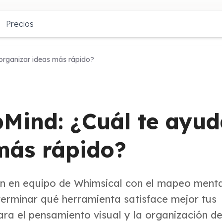
Precios
 organizar ideas más rápido?
pMind: ¿Cuál te ayud
más rápido?
n en equipo de Whimsical con el mapeo menta
terminar qué herramienta satisface mejor tus
ara el pensamiento visual y la organización de