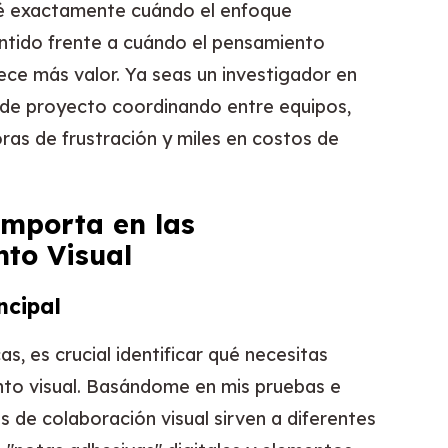
ré exactamente cuándo el enfoque
entido frente a cuándo el pensamiento
ece más valor. Ya seas un investigador en
e de proyecto coordinando entre equipos,
ras de frustración y miles en costos de
Importa en las
to Visual
ncipal
s, es crucial identificar qué necesitas
to visual. Basándome en mis pruebas e
as de colaboración visual sirven a diferentes