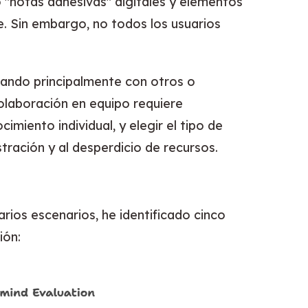
do "notas adhesivas" digitales y elementos
. Sin embargo, no todos los usuarios
rando principalmente con otros o
olaboración en equipo requiere
imiento individual, y elegir el tipo de
stración y al desperdicio de recursos.
ios escenarios, he identificado cinco
ión: