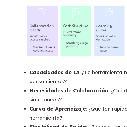
Capacidades de IA
: ¿La herramienta 
pensamientos?
Necesidades de Colaboración
: ¿Cuán
simultáneos?
Curva de Aprendizaje
: ¿Qué tan rápid
herramienta?
Flexibilidad de Salida
: ¿Puedes usar lo