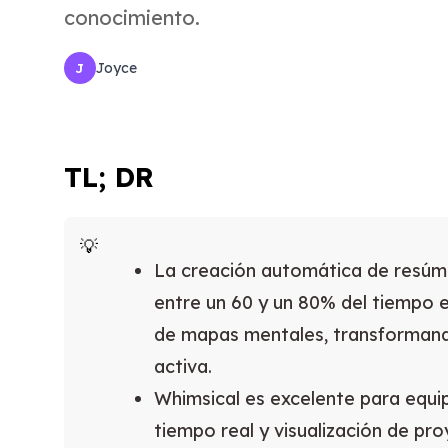
conocimiento.
Joyce
J
TL; DR
La creación automática de resúm
entre un 60 y un 80% del tiempo 
de mapas mentales, transformand
activa.
Whimsical es excelente para equi
tiempo real y visualización de pro