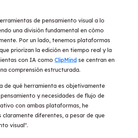
rramientas de pensamiento visual a lo
iendo una división fundamental en cómo
mente. Por un lado, tenemos plataformas
e priorizan la edición en tiempo real y la
amientas con IA como
ClipMind
se centran en
una comprensión estructurada.
ta de qué herramienta es objetivamente
de pensamiento y necesidades de flujo de
cativo con ambas plataformas, he
s claramente diferentes, a pesar de que
to visual".