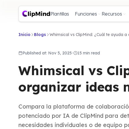
Plantillas
Funciones
Recursos
Inicio
Blogs
Whimsical vs ClipMind: ¿Cuál te ayuda a
Published at: Nov 5, 2025
•
15 min read
Whimsical vs Cli
organizar ideas 
Compara la plataforma de colaboració
potenciado por IA de ClipMind para de
necesidades individuales o de equipo p