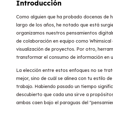
Introducción
Como alguien que ha probado docenas de he
largo de los años, he notado que está surg
organizamos nuestros pensamientos digital
de colaboración en equipo como Whimsical qu
visualización de proyectos. Por otro, herr
transformar el consumo de información en 
La elección entre estos enfoques no se tra
mejor, sino de cuál se alinea con tu estilo 
trabajo. Habiendo pasado un tiempo signifi
descubierto que cada una sirve a propósito
ambas caen bajo el paraguas del "pensamien