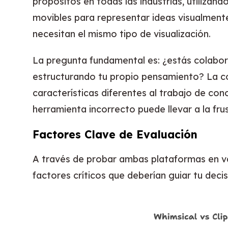
propósitos en todas las industrias, utilizan
movibles para representar ideas visualmente
necesitan el mismo tipo de visualización.
La pregunta fundamental es: ¿estás colabo
estructurando tu propio pensamiento? La c
características diferentes al trabajo de conoc
herramienta incorrecto puede llevar a la fru
Factores Clave de Evaluación
A través de probar ambas plataformas en var
factores críticos que deberían guiar tu decis