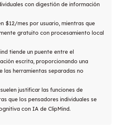
ividuales con digestión de información
en $12/mes por usuario, mientras que
mente gratuito con procesamiento local
ind tiende un puente entre el
ación escrita, proporcionando una
ue las herramientas separadas no
uelen justificar las funciones de
as que los pensadores individuales se
ognitiva con IA de ClipMind.