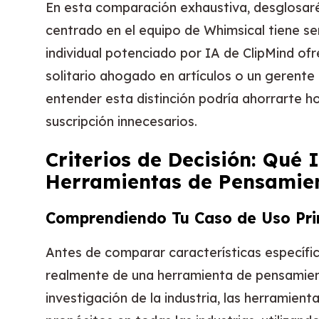
En esta comparación exhaustiva, desglosa
centrado en el equipo de Whimsical tiene s
individual potenciado por IA de ClipMind ofr
solitario ahogado en artículos o un gerent
entender esta distinción podría ahorrarte ho
suscripción innecesarios.
Criterios de Decisión: Qué 
Herramientas de Pensamien
Comprendiendo Tu Caso de Uso Pri
Antes de comparar características específica
realmente de una herramienta de pensamien
investigación de la industria, las herramient