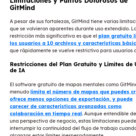
Limitaciones y Puntos Dolorosos de
GitMind
A pesar de sus fortalezas, GitMind tiene varias limita
que se volvieron aparentes durante uso extendido. L
restricción más significativa es que el
plan gratuito l
los usuarios a 10 archivos y características bási
que rápidamente se vuelve restrictivo para usuarios a
Restricciones del Plan Gratuito y Límites de
de IA
El software gratuito de mapas mentales como GitMin
menudo
limita el número de mapas que puedes cr
ofrece menos opciones de exportación, y puede
carecer de características avanzadas como
colaboración en tiempo real
. Aunque entendible d
una perspectiva de negocio, estas limitaciones pued
interrumpir la continuidad del flujo de trabajo cuand
alcanzas estos límites inesperadamente.