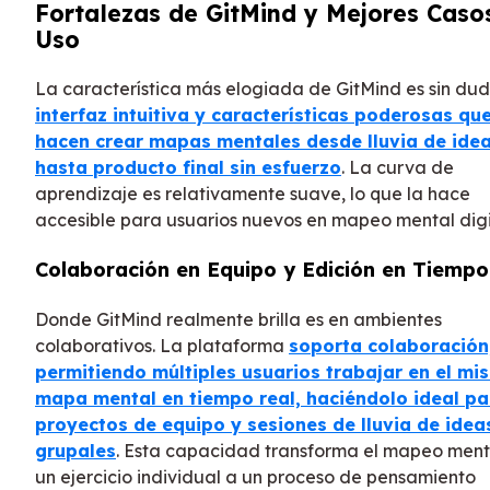
Fortalezas de GitMind y Mejores Caso
Uso
La característica más elogiada de GitMind es sin dud
interfaz intuitiva y características poderosas qu
hacen crear mapas mentales desde lluvia de ide
hasta producto final sin esfuerzo
. La curva de
aprendizaje es relativamente suave, lo que la hace
accesible para usuarios nuevos en mapeo mental digi
Colaboración en Equipo y Edición en Tiempo
Donde GitMind realmente brilla es en ambientes
colaborativos. La plataforma
soporta colaboración
permitiendo múltiples usuarios trabajar en el mi
mapa mental en tiempo real, haciéndolo ideal pa
proyectos de equipo y sesiones de lluvia de idea
grupales
. Esta capacidad transforma el mapeo ment
un ejercicio individual a un proceso de pensamiento