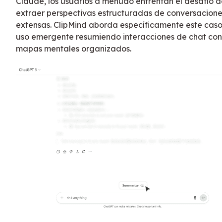
Claude, los usuarios a menudo enfrentan el desafío d
extraer perspectivas estructuradas de conversacione
extensas. ClipMind aborda específicamente este cas
uso emergente resumiendo interacciones de chat con
mapas mentales organizados.