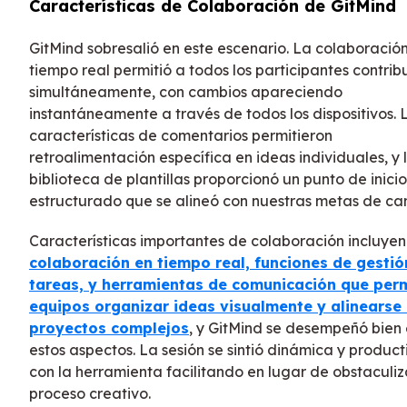
Características de Colaboración de GitMind
GitMind sobresalió en este escenario. La colaboració
tiempo real permitió a todos los participantes contribu
simultáneamente, con cambios apareciendo
instantáneamente a través de todos los dispositivos. 
características de comentarios permitieron
retroalimentación específica en ideas individuales, y 
biblioteca de plantillas proporcionó un punto de inicio
estructurado que se alineó con nuestras metas de c
Características importantes de colaboración incluyen
colaboración en tiempo real, funciones de gestió
tareas, y herramientas de comunicación que per
equipos organizar ideas visualmente y alinearse
proyectos complejos
, y GitMind se desempeñó bien
estos aspectos. La sesión se sintió dinámica y product
con la herramienta facilitando en lugar de obstaculiz
proceso creativo.