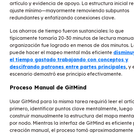
artículo y evidencia de apoyo. La estructura inicial re
ajuste mínimo—mayormente removiendo subpuntos
redundantes y enfatizando conexiones clave.
Los ahorros de tiempo fueron sustanciales: lo que
típicamente tomaría 20-30 minutos de lectura manual
organización fue logrado en menos de dos minutos. L
puede hacer el mapeo mental más eficiente
disminu
el tiempo gastado trabajando con conceptos y
descifrando patrones entre partes principales
, y 
escenario demostró ese principio efectivamente.
Proceso Manual de GitMind
Usar GitMind para la misma tarea requirió leer el artí
primero, identificar puntos clave mentalmente, luego
construir manualmente la estructura del mapa menta
por nodo. Mientras la interfaz de GitMind es eficiente
creación manual, el proceso tomó aproximadamente