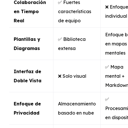
Colaboración
✅ Fuertes
❌ Enfoqu
en Tiempo
características
individual
Real
de equipo
Enfoque b
Plantillas y
✅ Biblioteca
en mapas
Diagramas
extensa
mentales
✅ Mapa
Interfaz de
❌ Solo visual
mental +
Doble Vista
Markdow
✅
Enfoque de
Almacenamiento
Procesam
Privacidad
basado en nube
en disposi