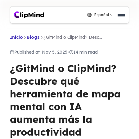
Español
Inicio
Blogs
¿GitMind o ClipMind? Descubre qué herramienta de mapa mental con IA aumenta más la productividad
Published at: Nov 5, 2025
•
14 min read
¿GitMind o ClipMind?
Descubre qué
herramienta de mapa
mental con IA
aumenta más la
productividad