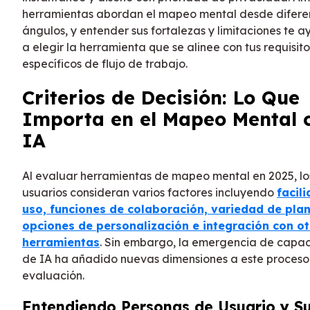
herramientas abordan el mapeo mental desde difere
ángulos, y entender sus fortalezas y limitaciones te 
a elegir la herramienta que se alinee con tus requisito
específicos de flujo de trabajo.
Criterios de Decisión: Lo Que
Importa en el Mapeo Mental 
IA
Al evaluar herramientas de mapeo mental en 2025, lo
usuarios consideran varios factores incluyendo
facil
uso, funciones de colaboración, variedad de plant
opciones de personalización e integración con ot
herramientas
. Sin embargo, la emergencia de capa
de IA ha añadido nuevas dimensiones a este proceso
evaluación.
Entendiendo Personas de Usuario y S