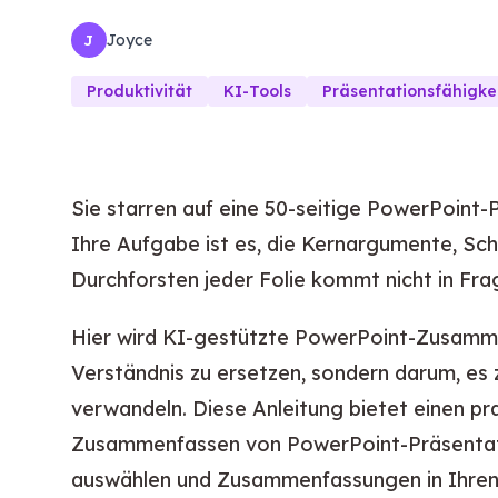
Joyce
J
Produktivität
KI-Tools
Präsentationsfähigke
Sie starren auf eine 50-seitige PowerPoint-
Ihre Aufgabe ist es, die Kernargumente, Sc
Durchforsten jeder Folie kommt nicht in Fra
Hier wird KI-gestützte PowerPoint-Zusamme
Verständnis zu ersetzen, sondern darum, es 
verwandeln. Diese Anleitung bietet einen p
Zusammenfassen von PowerPoint-Präsentation
auswählen und Zusammenfassungen in Ihren W