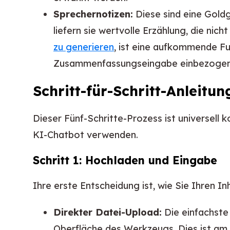
Sprechernotizen:
Diese sind eine Goldg
liefern sie wertvolle Erzählung, die nic
zu generieren
, ist eine aufkommende Fu
Zusammenfassungseingabe einbezogen
Schritt-für-Schritt-Anleit
Dieser Fünf-Schritte-Prozess ist universell 
KI-Chatbot verwenden.
Schritt 1: Hochladen und Eingabe
Ihre erste Entscheidung ist, wie Sie Ihren 
Direkter Datei-Upload:
Die einfachste
Oberfläche des Werkzeugs. Dies ist am