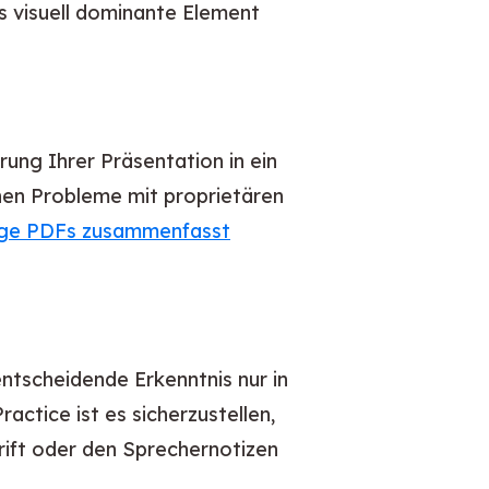
as visuell dominante Element
rung Ihrer Präsentation in ein
nen Probleme mit proprietären
nge PDFs zusammenfasst
ntscheidende Erkenntnis nur in
actice ist es sicherzustellen,
hrift oder den Sprechernotizen