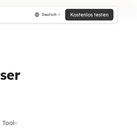
Kostenlos testen
Deutsch
ser
 Tool-