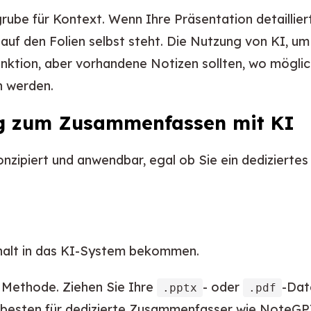
rube für Kontext. Wenn Ihre Präsentation detaillier
ht auf den Folien selbst steht. Die Nutzung von KI, u
nktion, aber vorhandene Notizen sollten, wo möglich
 werden.
ung zum Zusammenfassen mit KI
konzipiert und anwendbar, egal ob Sie ein dediziert
Inhalt in das KI-System bekommen.
 Methode. Ziehen Sie Ihre
- oder
-Dat
.pptx
.pdf
 besten für dedizierte Zusammenfasser wie NoteGPT