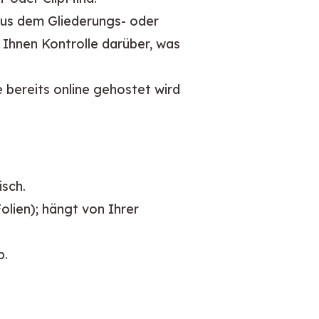
aus dem Gliederungs- oder
 Ihnen Kontrolle darüber, was
bereits online gehostet wird
sch.
olien); hängt von Ihrer
b.