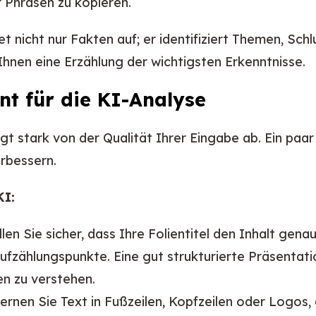
r Phrasen zu kopieren.
t nicht nur Fakten auf; er identifiziert Themen, Sc
 Ihnen eine Erzählung der wichtigsten Erkenntnisse.
nt für die KI-Analyse
 stark von der Qualität Ihrer Eingabe ab. Ein paar
rbessern.
KI:
len Sie sicher, dass Ihre Folientitel den Inhalt gen
zählungspunkte. Eine gut strukturierte Präsentation
n zu verstehen.
ernen Sie Text in Fußzeilen, Kopfzeilen oder Logos,