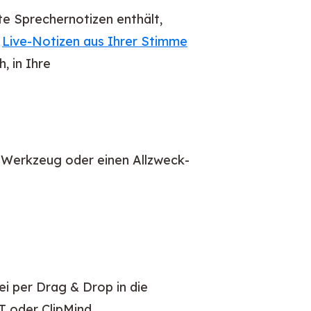
te Sprechernotizen enthält,
m
Live-Notizen aus Ihrer Stimme
, in Ihre
es Werkzeug oder einen Allzweck-
ei per Drag & Drop in die
 oder ClipMind.