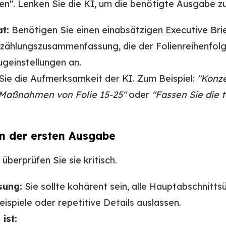
en". Lenken Sie die KI, um die benötigte Ausgabe zu
t:
Benötigen Sie einen einabsätzigen Executive Brief
fzählungszusammenfassung, die der Folienreihenfolge
geinstellungen an.
ie die Aufmerksamkeit der KI. Zum Beispiel:
"Konze
Maßnahmen von Folie 15-25"
oder
"Fassen Sie die 
en der ersten Ausgabe
überprüfen Sie sie kritisch.
sung:
Sie sollte kohärent sein, alle Hauptabschnitts
spiele oder repetitive Details auslassen.
ist: