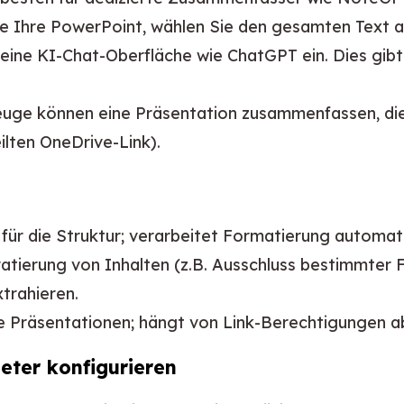
e Ihre PowerPoint, wählen Sie den gesamten Text 
 eine KI-Chat-Oberfläche wie ChatGPT ein. Dies gibt
uge können eine Präsentation zusammenfassen, die 
ilten OneDrive-Link).
r die Struktur; verarbeitet Formatierung automati
atierung von Inhalten (z.B. Ausschluss bestimmter F
xtrahieren.
e Präsentationen; hängt von Link-Berechtigungen a
ter konfigurieren