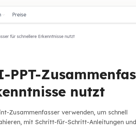
n
Preise
r für schnellere Erkenntnisse nutzt
KI-PPT-Zusammenfas
kenntnisse nutzt
oint-Zusammenfasser verwenden, um schnell
ieren, mit Schritt-für-Schritt-Anleitungen und