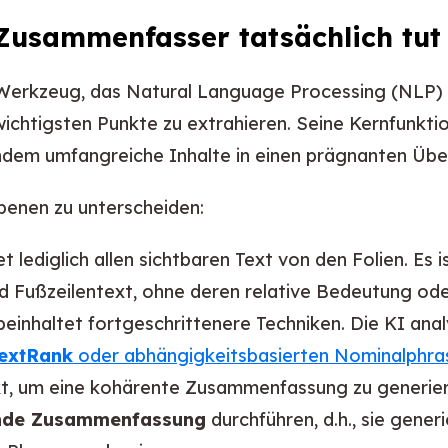
Zusammenfasser tatsächlich tut
Werkzeug, das Natural Language Processing (NLP) n
 wichtigsten Punkte zu extrahieren. Seine Kernfunktio
ndem umfangreiche Inhalte in einen prägnanten Überb
benen zu unterscheiden:
 lediglich allen sichtbaren Text von den Folien. Es is
d Fußzeilentext, ohne deren relative Bedeutung ode
einhaltet fortgeschrittenere Techniken. Die KI ana
extRank
oder abhängigkeitsbasierten Nominalphra
ext, um eine kohärente Zusammenfassung zu generie
ende Zusammenfassung
durchführen, d.h., sie gener