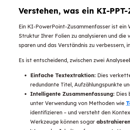
Verstehen, was ein KI-PPT-
Ein KI-PowerPoint-Zusammenfasser ist ein 
Struktur Ihrer Folien zu analysieren und die
sparen und das Verständnis zu verbessern, i
Es ist entscheidend, zwischen zwei Analysee
Einfache Textextraktion:
Dies verkettet
redundante Titel, Aufzählungspunkte un
Intelligente Zusammenfassung:
Dies b
unter Verwendung von Methoden wie
T
identifizieren – und versteht den Kont
Werkzeuge können sogar
abstrahier