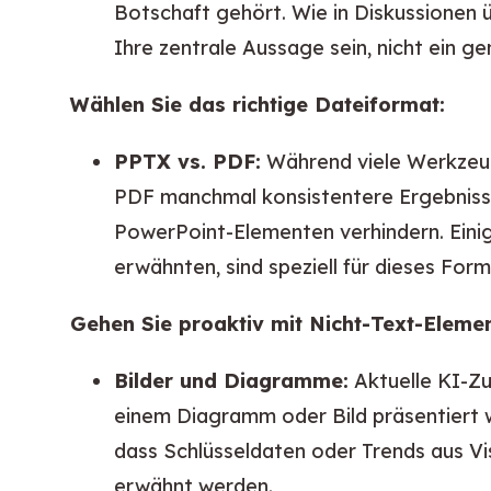
Botschaft gehört. Wie in Diskussionen ü
Ihre zentrale Aussage sein, nicht ein gen
Wählen Sie das richtige Dateiformat:
PPTX vs. PDF:
Während viele Werkze
PDF manchmal konsistentere Ergebnisse
PowerPoint-Elementen verhindern. Einig
erwähnten, sind speziell für dieses Form
Gehen Sie proaktiv mit Nicht-Text-Eleme
Bilder und Diagramme:
Aktuelle KI-Zu
einem Diagramm oder Bild präsentiert wir
dass Schlüsseldaten oder Trends aus Vis
erwähnt werden.