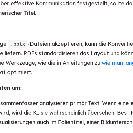
ber effektive Kommunikation festgestellt, sollte d
erischer Titel.
uge
-Dateien akzeptieren, kann die Konvertie
.pptx
 liefern. PDFs standardisieren das Layout und kön
e Werkzeuge, wie die in Anleitungen zu
wie man la
at optimiert.
nten um:
sammenfasser analysieren primär Text. Wenn eine e
d, wird die KI sie wahrscheinlich übersehen. Best Pr
ualisierungen auch im Folientitel, einer Bilduntersc