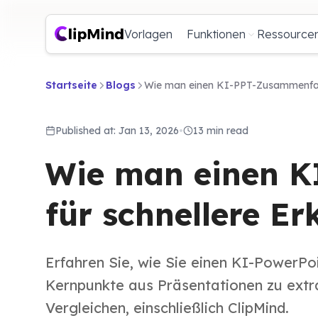
Vorlagen
Funktionen
Ressource
Startseite
Blogs
Wie man einen KI-PPT-Zusammenfasse
Published at: Jan 13, 2026
•
13 min read
Wie man einen 
für schnellere Er
Erfahren Sie, wie Sie einen KI-PowerP
Kernpunkte aus Präsentationen zu extrah
Vergleichen, einschließlich ClipMind.