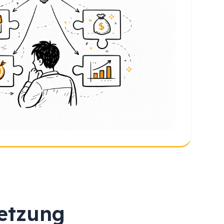
setzung