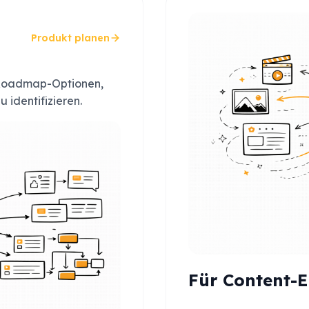
Produkt planen
 Roadmap-Optionen,
identifizieren.
Für Content-Er