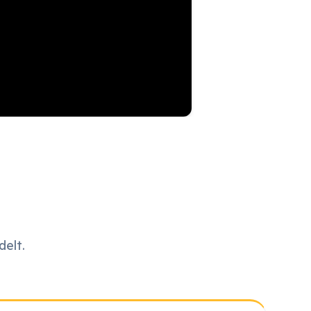
delt.