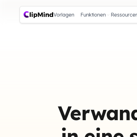
Vorlagen
Funktionen
Ressource
Verwand
in eine 