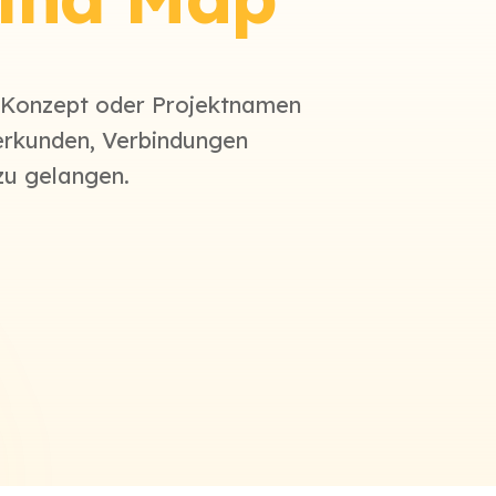
, Konzept oder Projektnamen
u erkunden, Verbindungen
zu gelangen.