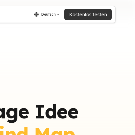
Kostenlos testen
Deutsch
age Idee
ind Map