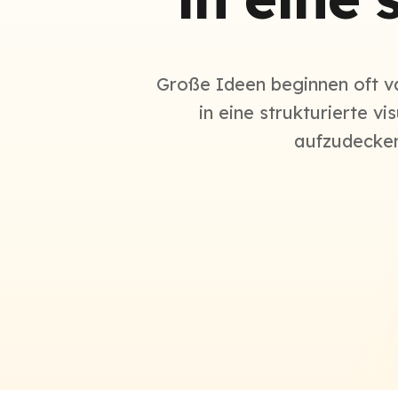
Große Ideen beginnen oft v
in eine strukturierte v
aufzudecken