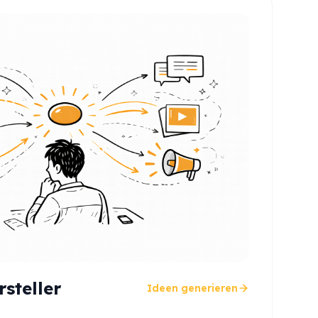
steller
Ideen generieren