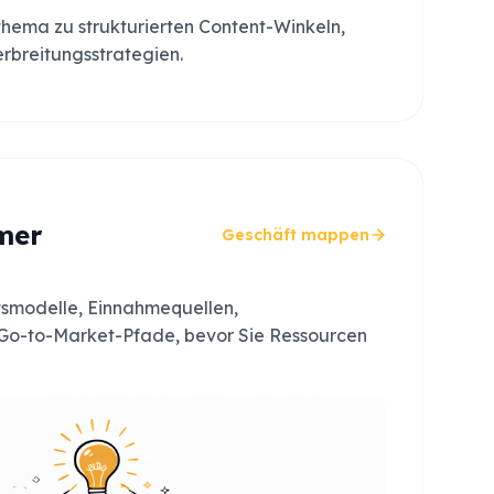
thema zu strukturierten Content-Winkeln,
rbreitungsstrategien.
mer
Geschäft mappen
smodelle, Einnahmequellen,
Go-to-Market-Pfade, bevor Sie Ressourcen