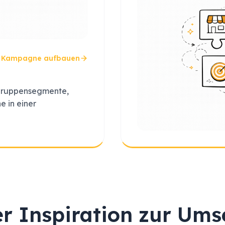
Kampagne aufbauen
lgruppensegmente,
e in einer
r Inspiration zur Um