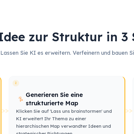
Idee zur Struktur in 3 
Lassen Sie KI es erweitern. Verfeinern und bauen Sie
2
Generieren Sie eine
strukturierte Map
>>
>>
Klicken Sie auf 'Lass uns brainstormen' und
KI erweitert Ihr Thema zu einer
hierarchischen Map verwandter Ideen und
strategischer Richtungen.