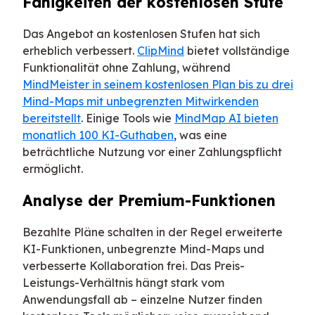
Fähigkeiten der kostenlosen Stufe
Das Angebot an kostenlosen Stufen hat sich
erheblich verbessert.
ClipMind
bietet vollständige
Funktionalität ohne Zahlung, während
MindMeister in seinem kostenlosen Plan bis zu drei
Mind-Maps mit unbegrenzten Mitwirkenden
bereitstellt
. Einige Tools wie
MindMap AI bieten
monatlich 100 KI-Guthaben
, was eine
beträchtliche Nutzung vor einer Zahlungspflicht
ermöglicht.
Analyse der Premium-Funktionen
Bezahlte Pläne schalten in der Regel erweiterte
KI-Funktionen, unbegrenzte Mind-Maps und
verbesserte Kollaboration frei. Das Preis-
Leistungs-Verhältnis hängt stark vom
Anwendungsfall ab – einzelne Nutzer finden