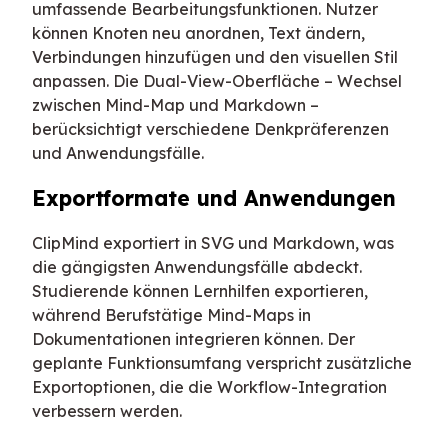
umfassende Bearbeitungsfunktionen. Nutzer
können Knoten neu anordnen, Text ändern,
Verbindungen hinzufügen und den visuellen Stil
anpassen. Die Dual-View-Oberfläche – Wechsel
zwischen Mind-Map und Markdown –
berücksichtigt verschiedene Denkpräferenzen
und Anwendungsfälle.
Exportformate und Anwendungen
ClipMind exportiert in SVG und Markdown, was
die gängigsten Anwendungsfälle abdeckt.
Studierende können Lernhilfen exportieren,
während Berufstätige Mind-Maps in
Dokumentationen integrieren können. Der
geplante Funktionsumfang verspricht zusätzliche
Exportoptionen, die die Workflow-Integration
verbessern werden.