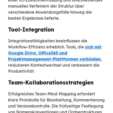
einer KI-Zusammenfassung und anschließendes
manuelles Verfeinern der Struktur über
verschiedene Anwendungsfälle hinweg die
besten Ergebnisse lieferte.
Tool-Integration
Integrationsfähigkeiten beeinflussen die
Workflow-Effizienz erheblich. Tools, die
sich mit
Google Drive, Office365 und
Projektmanagement-Plattformen verbinden
,
reduzieren Kontextwechsel und verbessern die
Produktivität.
Team-Kollaborationsstrategien
Erfolgreiches Team-Mind-Mapping erfordert
klare Protokolle für Bearbeitung, Kommentierung
und Versionskontrolle. Die frühzeitige Festlegung
von Namenskonventionen und Ordnerstrukturen