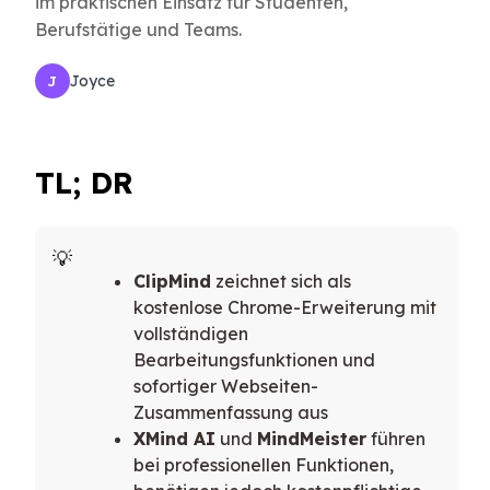
im praktischen Einsatz für Studenten,
Berufstätige und Teams.
Joyce
J
TL; DR
ClipMind
zeichnet sich als
kostenlose Chrome-Erweiterung mit
vollständigen
Bearbeitungsfunktionen und
sofortiger Webseiten-
Zusammenfassung aus
XMind AI
und
MindMeister
führen
bei professionellen Funktionen,