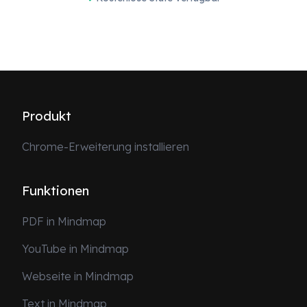
Produkt
Chrome-Erweiterung installieren
Funktionen
PDF in Mindmap
YouTube in Mindmap
Webseite in Mindmap
Text in Mindmap