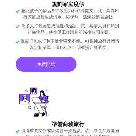
規劃家庭度假
忘記孩子的物品會導致壓力和額外開支。此工具為所
有家庭成員生成清單，確保無一遺漏並節省金錢。
為多人打包會造成混亂和延誤。該工具按人員和類別
組織物品，使準備工作順利並減少時間花費。
過度打包或打包不足會帶來不便。AI根據旅行具體情
況定制清單，優化行李空間並提升舒適度。
免費開始
準備商務旅行
遺漏重要文件或設備會干擾會議。該工具包含必備物