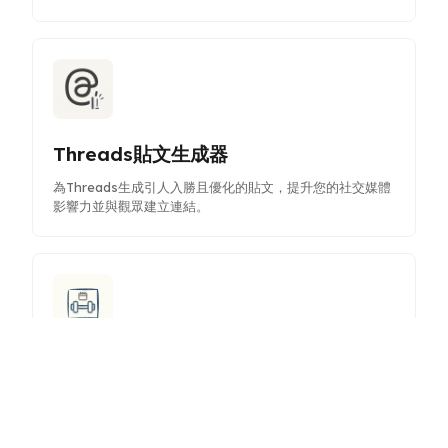
Threads貼文生成器
為Threads生成引人入勝且優化的貼文，提升您的社交媒體
影響力並與觀眾建立連結。
健身規劃器
透過人工智慧驅動的建議，創建個人化鍛煉計劃並追蹤健身
目標。