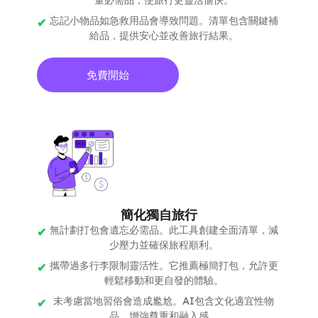
量必需品，使旅行更靈活愉快。
忘記小物品如急救用品會導致問題。清單包含關鍵補
給品，提供安心並改善旅行結果。
免費開始
簡化獨自旅行
無計劃打包會遺忘必需品。此工具創建全面清單，減
少壓力並確保旅程順利。
攜帶過多行李限制靈活性。它推薦極簡打包，允許更
輕鬆移動和更自發的體驗。
未考慮當地習俗會造成尷尬。AI包含文化適宜性物
品，增強尊重和融入感。