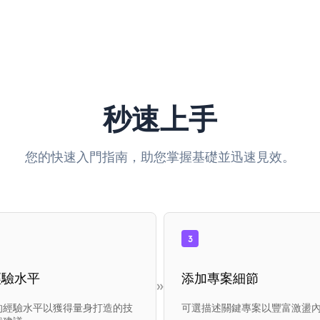
秒速上手
您的快速入門指南，助您掌握基礎並迅速見效。
3
經驗水平
添加專案細節
»
的經驗水平以獲得量身打造的技
可選描述關鍵專案以豐富激盪