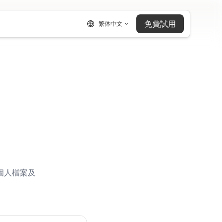
免費試用
繁体中文
個人檔案及