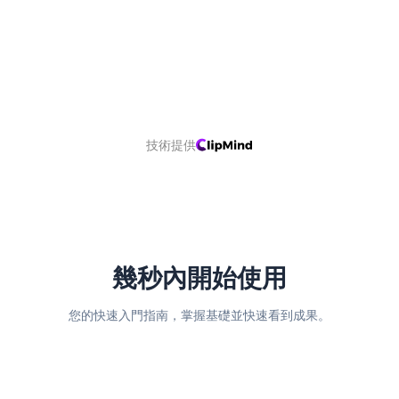
技術提供
幾秒內開始使用
您的快速入門指南，掌握基礎並快速看到成果。