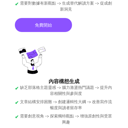
需要對數據有新觀點 -> 生成替代解讀方案 -> 促成創
新洞見
免費開始
內容構想生成
缺乏部落格主題靈感 -> 腦力激盪熱門議題 -> 提升內
容相關性與參與度
文章結構安排困難 -> 創建邏輯性大綱 -> 改善寫作流
暢度與讀者留存率
需要創意視角 -> 探索獨特觀點 -> 增強原創性與受眾
興趣