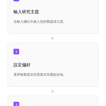
輸入研究主題
在輸入欄位中鍵入您的難題或主題。
»
2
設定偏好
選擇複雜度並視需要添加重點領域。
»
3