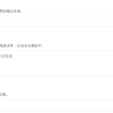
歷的職位名稱。
職責清單，以包含在要點中。
語氣。