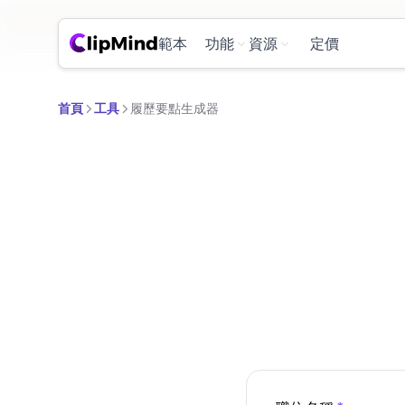
範本
功能
資源
定價
首頁
工具
履歷要點生成器