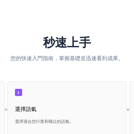
秒速上手
您的快速入門指南，掌握基礎並迅速看到成果。
2
»
»
選擇語氣
選擇適合您行業和職位的語氣。