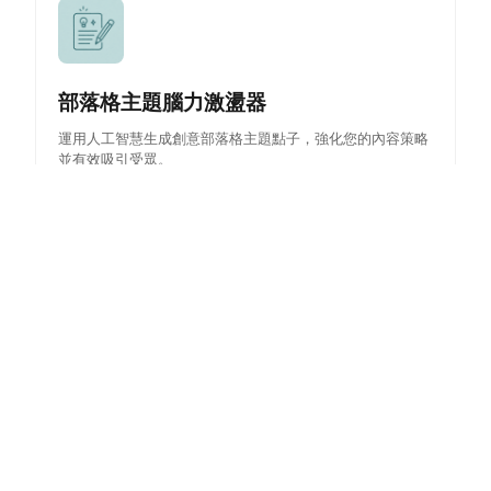
部落格主題腦力激盪器
運用人工智慧生成創意部落格主題點子，強化您的內容策略
並有效吸引受眾。
Threads貼文生成器
為Threads生成引人入勝且優化的貼文，提升您的社交媒體
影響力並與觀眾建立連結。