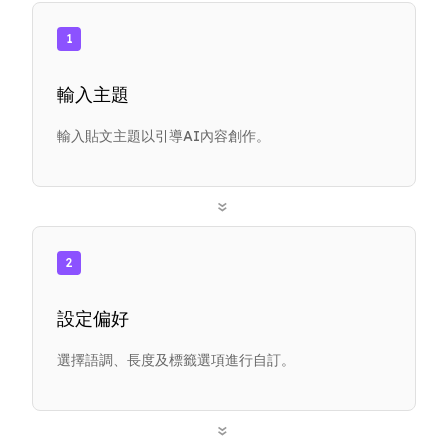
1
輸入主題
輸入貼文主題以引導AI內容創作。
»
2
設定偏好
選擇語調、長度及標籤選項進行自訂。
»