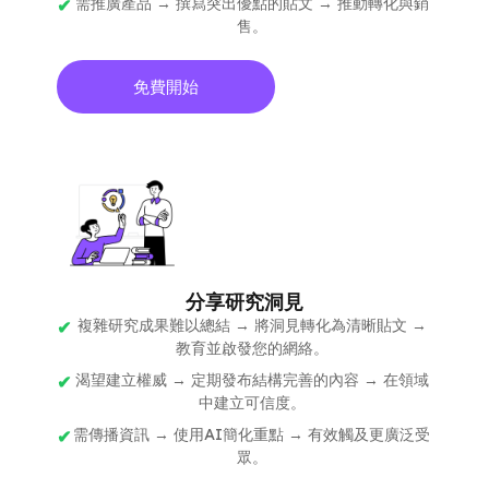
需推廣產品 → 撰寫突出優點的貼文 → 推動轉化與銷
售。
免費開始
分享研究洞見
複雜研究成果難以總結 → 將洞見轉化為清晰貼文 →
教育並啟發您的網絡。
渴望建立權威 → 定期發布結構完善的內容 → 在領域
中建立可信度。
需傳播資訊 → 使用AI簡化重點 → 有效觸及更廣泛受
眾。