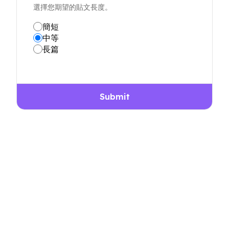
選擇您期望的貼文長度。
簡短
中等
長篇
Submit