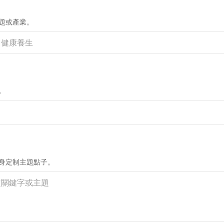
題或產業。
。
身定制主題點子。