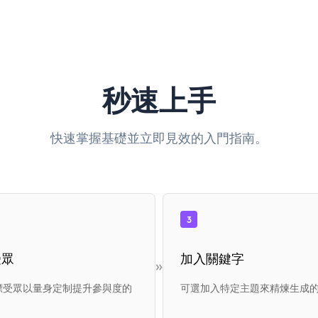
秒速上手
快速掌握基礎並立即見效的入門指南。
3
受眾
加入關鍵字
»
標受眾以量身定制提升參與度的
可選加入特定主題來精煉生成