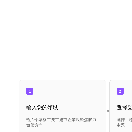
1
2
輸入您的領域
選擇
»
輸入部落格主要主題或產業以聚焦腦力
選擇目
激盪方向
主題