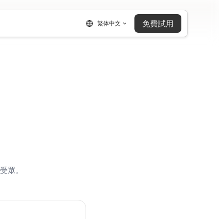
免費試用
繁体中文
受眾。