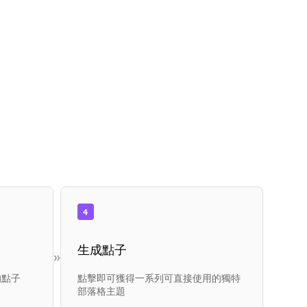
4
生成點子
»
的點子
點擊即可獲得一系列可直接使用的獨特
部落格主題