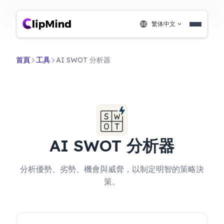
繁体中文
首頁
工具
AI SWOT 分析器
AI SWOT 分析器
分析優勢、劣勢、機會與威脅，以制定明智的策略決
策。