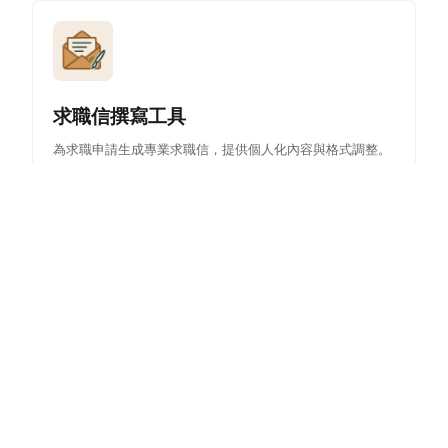
求職信撰寫工具
為求職申請生成專業求職信，提供個人化內容與格式調整。
AI競爭對手分析器
分析競爭對手以發掘洞察與策略，協助更佳決策與市場定
位。