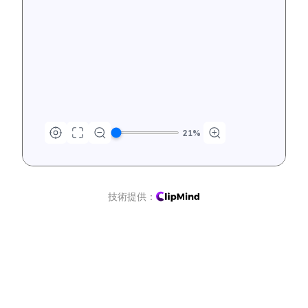
21
%
技術提供：