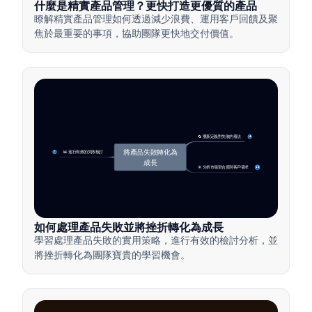
什麼是精實產品管理？更快打造更優質的產品
瞭解精實產品管理如何透過減少浪費、運用客戶回饋及聚
焦於最重要的事項，協助團隊更快地交付價值。
🔄 重新定義對失敗的看法
4
將產品失敗轉化為
📊 進行有效的失敗檢討
7
成長
🎯 分析市場契合度與客戶需求
14
如何處理產品失敗並將挫折轉化為成長
學習處理產品失敗的實用策略，進行有效的檢討分析，並
將挫折轉化為團隊寶貴的學習機會。