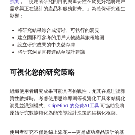
強調
，「使用者研究的目的與重要性在於更好地將用戶
需求與正在設計的產品和服務對齊。」為確保研究產生
影響：
將研究結果綜合成清晰、可執行的洞見
建立團隊可參考的用戶人物誌與旅程地圖
設立研究成果的中央儲存庫
將研究洞見直接連結至設計建議
可視化您的研究策略
組織使用者研究成果可能具有挑戰性，尤其在處理複雜
質性數據時。考慮使用思維導圖等視覺化工具來結構化
洞見並識別模式。
ClipMind 的免費AI工具
 可協助您將
原始研究數據轉化為能指導設計決策的結構化框架。
使用者研究不僅是錦上添花——更是成功產品設計的基