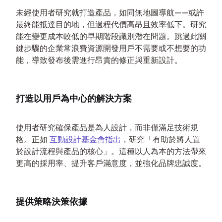
未經使用者研究就打造產品，如同無地圖導航——或許
最終能抵達目的地，但過程代價高昂且效率低下。研究
能在變更成本較低的早期階段識別潛在問題。跳過此關
鍵步驟的企業常浪費資源開發用戶不需要或不想要的功
能，導致發布後需進行昂貴的修正與重新設計。
打造以用戶為中心的解決方案
使用者研究確保產品是為人設計，而非僅滿足技術規
格。正如 
互動設計基金會指出
，研究「有助於將人置
於設計流程與產品的核心」。這種以人為本的方法帶來
更高的採用率、提升客戶滿意度，並強化品牌忠誠度。
提供策略決策依據