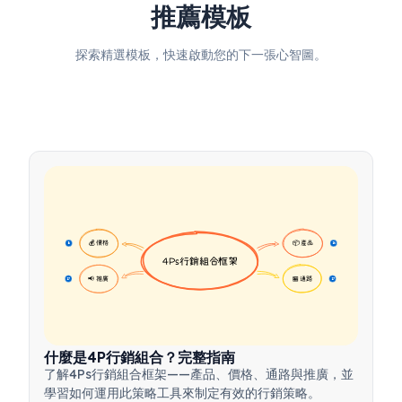
推薦模板
探索精選模板，快速啟動您的下一張心智圖。
💰 價格
📦 產品
16
16
4Ps行銷組合框架
📢 推廣
🏪 通路
17
17
什麼是4P行銷組合？完整指南
了解4Ps行銷組合框架——產品、價格、通路與推廣，並
學習如何運用此策略工具來制定有效的行銷策略。