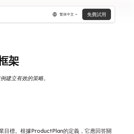
免費試用
繁体中文
框架
範例建立有效的策略。
。根據ProductPlan的定義，它應回答關