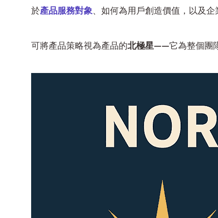
於
產品服務對象
、如何為用戶創造價值，以及企
可將產品策略視為產品的
北極星
——它為整個團