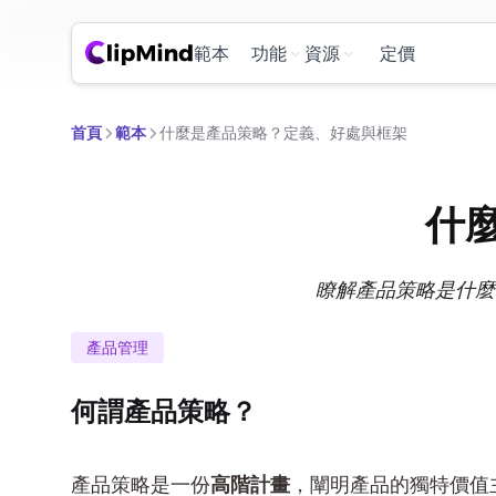
範本
功能
資源
定價
首頁
範本
什麼是產品策略？定義、好處與框架
什
瞭解產品策略是什麼
產品管理
何謂產品策略？
產品策略是一份
高階計畫
，闡明產品的獨特價值主