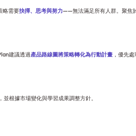
策略需要
抉擇、思考與努力
——無法滿足所有人群。聚焦
lan建議透過
產品路線圖將策略轉化為行動計畫
，優先處
，並根據市場變化與學習成果調整方針。