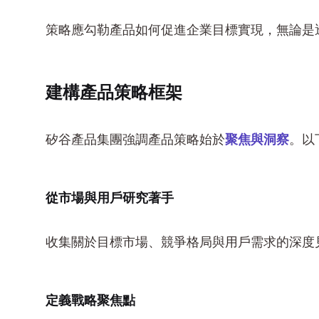
策略應勾勒產品如何促進企業目標實現，無論是
建構產品策略框架
矽谷產品集團強調產品策略始於
聚焦與洞察
。以
從市場與用戶研究著手
收集關於目標市場、競爭格局與用戶需求的深度
定義戰略聚焦點