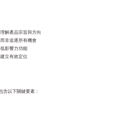
皆理解產品宗旨與方向
，而非追逐所有機會
在低影響力功能
中建立有效定位
包含以下關鍵要素：