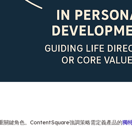
角色。ContentSquare強調策略需定義產品的
獨