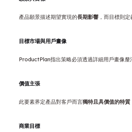
產品願景描述期望實現的
長期影響
，而目標則定
目標市場與用戶畫像
ProductPlan指出策略必須透過詳細用戶畫像釐
價值主張
此要素界定產品對客戶而言
獨特且具價值的特質
商業目標