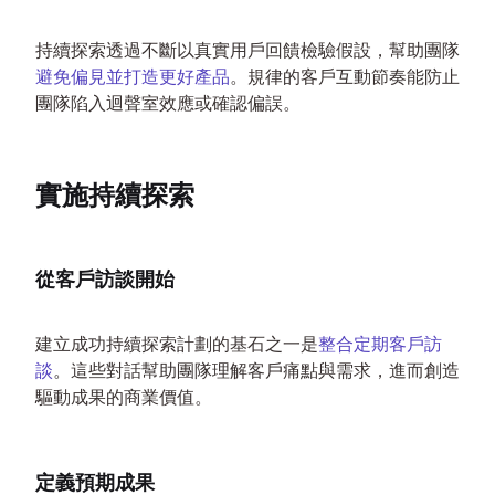
持續探索透過不斷以真實用戶回饋檢驗假設，幫助團隊
避免偏見並打造更好產品
。規律的客戶互動節奏能防止
團隊陷入迴聲室效應或確認偏誤。
實施持續探索
從客戶訪談開始
建立成功持續探索計劃的基石之一是
整合定期客戶訪
談
。這些對話幫助團隊理解客戶痛點與需求，進而創造
驅動成果的商業價值。
定義預期成果