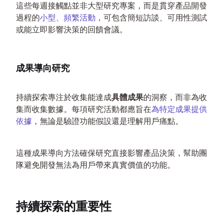
這些每週接觸點並非大型研究專案，而是貫穿產品開發
過程的
小型、頻繁活動
，可包含簡短訪談、可用性測試
或能立即影響決策的回饋會議。
成果導向研究
持續探索專注於收集能達成
具體成果
的洞察，而非為收
集而收集數據。每項研究活動都應旨在
為特定成果提供
依據
，無論是驗證功能假設還是理解用戶痛點。
這種成果導向方法確保研究直接影響產品決策，幫助團
隊避免開發無法為用戶帶來真實價值的功能。
持續探索的重要性