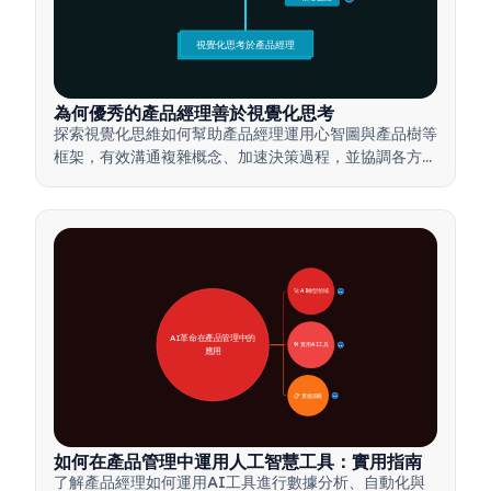
視覺化思考於產品經理
為何優秀的產品經理善於視覺化思考
探索視覺化思維如何幫助產品經理運用心智圖與產品樹等
框架，有效溝通複雜概念、加速決策過程，並協調各方利
害關係人達成共識。
🚀 AI轉型領域
28
AI革命在產品管理中的
🛠️ 實用AI工具
31
應用
📋 實施策略
33
如何在產品管理中運用人工智慧工具：實用指南
了解產品經理如何運用AI工具進行數據分析、自動化與