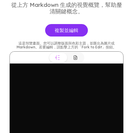
從上方 Markdown 生成的視覺概覽，幫助釐
清關鍵概念。
複製並編輯
這是預覽畫面。您可以調整版面與色彩主題，並匯出為圖片或
Markdown。若要編輯，請點擊上方的「Fork to Edit」按鈕。