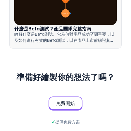
📋 流程與類型
20
什麼是Beta測試？產品團隊完整指南
瞭解什麼是Beta測試、它為何對產品成功至關重要，以
及如何進行有效的Beta測試，以在產品上市前驗證其品
質。
準備好繪製你的想法了嗎？
免費開始
提供免費方案