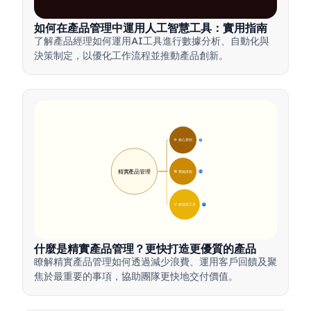
如何在產品管理中運用人工智慧工具：實用指南
了解產品經理如何運用AI工具進行數據分析、自動化與
決策制定，以優化工作流程並推動產品創新。
🎯 核心原則
9
精實產品管理
🛠️ 實施流程
12
💡 效益與工具
17
什麼是精實產品管理？更快打造更優質的產品
瞭解精實產品管理如何透過減少浪費、運用客戶回饋及聚
焦於最重要的事項，協助團隊更快地交付價值。