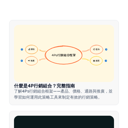
💰 價格
📦 產品
16
16
4Ps行銷組合框架
📢 推廣
🏪 通路
17
17
什麼是4P行銷組合？完整指南
了解4Ps行銷組合框架——產品、價格、通路與推廣，並
學習如何運用此策略工具來制定有效的行銷策略。