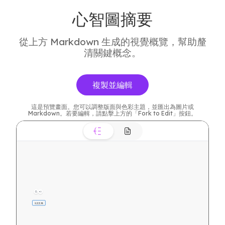
心智圖摘要
從上方 Markdown 生成的視覺概覽，幫助釐
清關鍵概念。
複製並編輯
這是預覽畫面。您可以調整版面與色彩主題，並匯出為圖片或
Markdown。若要編輯，請點擊上方的「Fork to Edit」按鈕。
社交互動