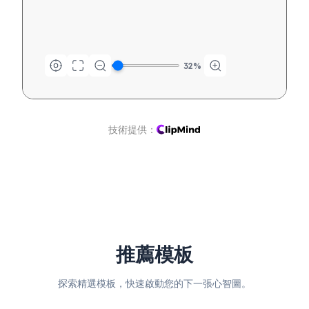
32
%
技術提供：
推薦模板
探索精選模板，快速啟動您的下一張心智圖。