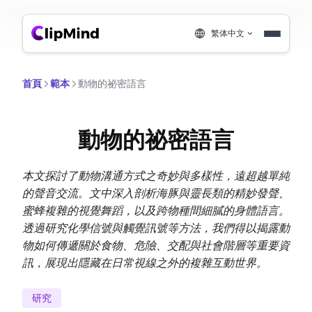
繁体中文
首頁
範本
動物的祕密語言
動物的祕密語言
本文探討了動物溝通方式之奇妙與多樣性，遠超越單純
的聲音交流。文中深入剖析海豚與靈長類的精妙發聲、
蜜蜂複雜的視覺舞蹈，以及跨物種間細膩的身體語言。
透過研究化學信號與觸覺訊號等方法，我們得以揭露動
物如何傳遞關於食物、危險、交配與社會階層等重要資
訊，展現出隱藏在日常視線之外的複雜互動世界。
研究