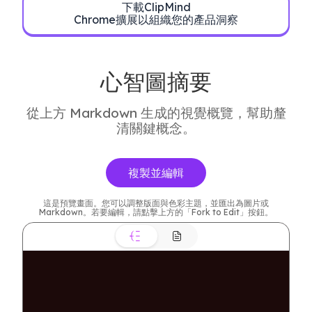
下載ClipMind
Chrome擴展以組織您的產品洞察
心智圖摘要
從上方 Markdown 生成的視覺概覽，幫助釐
清關鍵概念。
複製並編輯
這是預覽畫面。您可以調整版面與色彩主題，並匯出為圖片或
Markdown。若要編輯，請點擊上方的「Fork to Edit」按鈕。