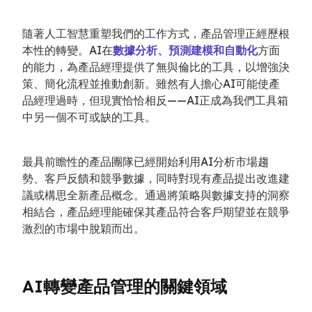
隨著人工智慧重塑我們的工作方式，產品管理正經歷根
本性的轉變。AI在
數據分析、預測建模和自動化
方面
的能力，為產品經理提供了無與倫比的工具，以增強決
策、簡化流程並推動創新。雖然有人擔心AI可能使產
品經理過時，但現實恰恰相反——AI正成為我們工具箱
中另一個不可或缺的工具。
最具前瞻性的產品團隊已經開始利用AI分析市場趨
勢、客戶反饋和競爭數據，同時對現有產品提出改進建
議或構思全新產品概念。通過將策略與數據支持的洞察
相結合，產品經理能確保其產品符合客戶期望並在競爭
激烈的市場中脫穎而出。
AI轉變產品管理的關鍵領域