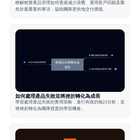
瞭解精實產品管理如何透過減少浪費、運用客戶回饋及聚
焦於最重要的事項，協助團隊更快地交付價值。
🔄 重新定義對失敗的看法
4
將產品失敗轉化為
📊 進行有效的失敗檢討
7
成長
🎯 分析市場契合度與客戶需求
14
如何處理產品失敗並將挫折轉化為成長
學習處理產品失敗的實用策略，進行有效的檢討分析，並
將挫折轉化為團隊寶貴的學習機會。