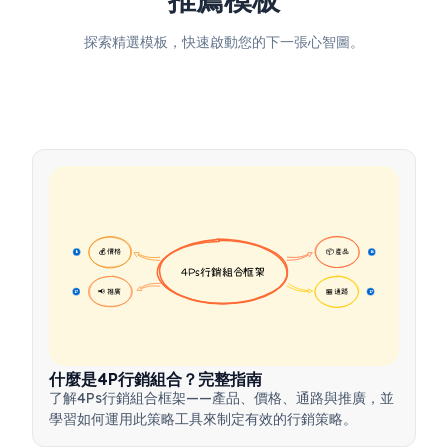
探索精選模板，快速啟動您的下一張心智圖。
💰 價格
📦 產品
16
16
4Ps行銷組合框架
📢 推廣
🏪 通路
17
17
什麼是4P行銷組合？完整指南
了解4Ps行銷組合框架——產品、價格、通路與推廣，並
學習如何運用此策略工具來制定有效的行銷策略。