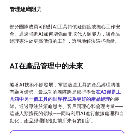
管理組織阻力
部分團隊成員可能對AI工具持懷疑態度或擔心工作安
全。通過強調AI如何增強而非取代人類能力，讓產品
經理專注於更高價值的工作，透明地解決這些擔憂。
AI在產品管理中的未來
隨著AI技術不斷發展，掌握這些工具的產品經理將擁
有顯著優勢。最成功的團隊將是那些學會
在AI僅是工
具箱中另一個工具的世界裡成為更好的產品經理
的團
隊。通過專注於策略思考、客戶同理心和倫理考量——
這些人類擅長的領域——同時利用AI進行數據處理和自
動化，產品經理能推動前所未有的創新。