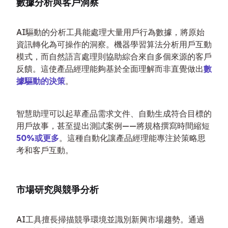
數據分析與客戶洞察
AI驅動的分析工具能處理大量用戶行為數據，將原始
資訊轉化為可操作的洞察。機器學習算法分析用戶互動
模式，而自然語言處理則協助綜合來自多個來源的客戶
反饋。這使產品經理能夠基於全面理解而非直覺做出
數
據驅動的決策
。
智慧助理可以起草產品需求文件、自動生成符合目標的
用戶故事，甚至提出測試案例——將規格撰寫時間縮短
50%或更多
。這種自動化讓產品經理能專注於策略思
考和客戶互動。
市場研究與競爭分析
AI工具擅長掃描競爭環境並識別新興市場趨勢。通過