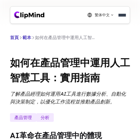
繁体中文
首頁
範本
如何在產品管理中運用人工智慧工具：實用指南
如何在產品管理中運用人工
智慧工具：實用指南
了解產品經理如何運用AI工具進行數據分析、自動化
與決策制定，以優化工作流程並推動產品創新。
產品管理
分析
AI革命在產品管理中的體現