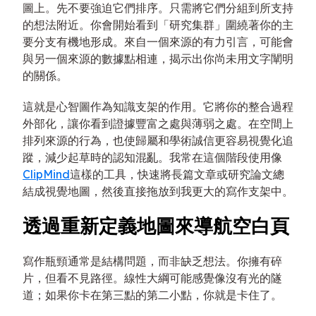
圖上。先不要強迫它們排序。只需將它們分組到所支持
的想法附近。你會開始看到「研究集群」圍繞著你的主
要分支有機地形成。來自一個來源的有力引言，可能會
與另一個來源的數據點相連，揭示出你尚未用文字闡明
的關係。
這就是心智圖作為知識支架的作用。它將你的整合過程
外部化，讓你看到證據豐富之處與薄弱之處。在空間上
排列來源的行為，也使歸屬和學術誠信更容易視覺化追
蹤，減少起草時的認知混亂。我常在這個階段使用像
ClipMind
這樣的工具，快速將長篇文章或研究論文總
結成視覺地圖，然後直接拖放到我更大的寫作支架中。
透過重新定義地圖來導航空白頁
寫作瓶頸通常是結構問題，而非缺乏想法。你擁有碎
片，但看不見路徑。線性大綱可能感覺像沒有光的隧
道；如果你卡在第三點的第二小點，你就是卡住了。