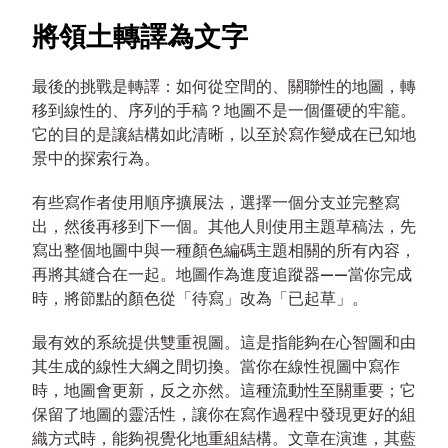
將領土轉譯為文字
最後的挑戰是轉譯：如何從空間的、關聯性的地圖，轉
移到線性的、序列的手稿？地圖不是一個僵硬的牢籠。
它的目的是讓結構如此清晰，以至於寫作變成在已知地
景中的探索行為。
有些寫作者使用順序擴展法，選擇一個分支並完整寫
出，然後再移到下一個。其他人則使用主題草稿法，先
寫出整個地圖中與一種顏色編碼主題相關的所有內容，
再將其縫合在一起。地圖作為進度追蹤器——當你完成
時，將節點的顏色從「待寫」改為「已起草」。
最有效的系統提供雙重視圖。這是指能夠在心智圖和由
其生成的線性大綱之間切換。當你在線性視圖中寫作
時，地圖會更新，反之亦然。這種流動性至關重要；它
保留了地圖的靈活性，讓你在寫作過程中發現更好的組
織方式時，能夠視覺化地重組結構。文章在演進，其藍