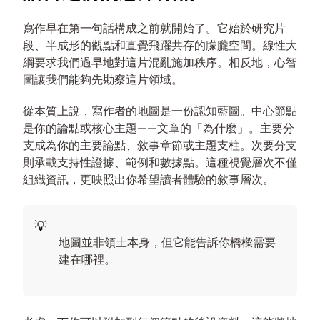
寫作早在第一句話構成之前就開始了。它始於研究片
段、半成形的觀點和直覺飛躍共存的朦朧空間。線性大
綱要求我們過早地對這片混亂施加秩序。相反地，心智
圖讓我們能夠先勘察這片領域。
從本質上說，寫作者的地圖是一份認知藍圖。中心節點
是你的論點或核心主題——文章的「為什麼」。主要分
支成為你的主要論點、敘事章節或主題支柱。次要分支
則承載支持性證據、範例和數據點。這種視覺層次不僅
組織資訊，更映照出你希望讀者體驗的敘事層次。
地圖並非領土本身，但它能告訴你橋樑需要
建在哪裡。