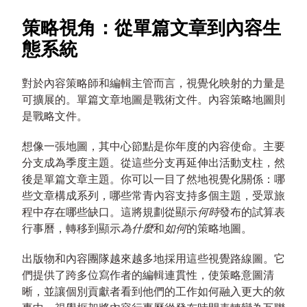
策略視角：從單篇文章到內容生
態系統
對於內容策略師和編輯主管而言，視覺化映射的力量是
可擴展的。單篇文章地圖是戰術文件。內容策略地圖則
是戰略文件。
想像一張地圖，其中心節點是你年度的內容使命。主要
分支成為季度主題。從這些分支再延伸出活動支柱，然
後是單篇文章主題。你可以一目了然地視覺化關係：哪
些文章構成系列，哪些常青內容支持多個主題，受眾旅
程中存在哪些缺口。這將規劃從顯示
何時
發布的試算表
行事曆，轉移到顯示
為什麼
和
如何
的策略地圖。
出版物和內容團隊越來越多地採用這些視覺路線圖。它
們提供了跨多位寫作者的編輯連貫性，使策略意圖清
晰，並讓個別貢獻者看到他們的工作如何融入更大的敘