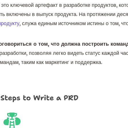
 это ключевой артефакт в разработке продуктов, кот
ть включены в выпуск продукта. На протяжении деся
продукту
, служа единым источником истины о том, чт
оговориться о том, что должна построить коман
разработки, позволяя легко видеть статус каждой ча
андам, таким как маркетинг и поддержка.