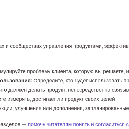
ах и сообществах управления продуктами, эффект
рмулируйте проблему клиента, которую вы решаете, 
пользования
: Определите, кто будет использовать пр
, что должен делать продукт, непосредственно связы
ете измерять, достигает ли продукт своих целей
нкции, улучшения или дополнения, запланированны
разделов — 
помочь читателям понять и согласиться 