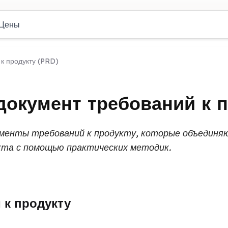
Цены
 к продукту (PRD)
документ требований к 
менты требований к продукту, которые объединя
кта с помощью практических методик.
 к продукту