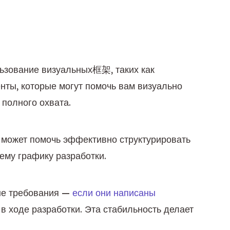
ьзование визуальных框架, таких как 
нты, которые могут помочь вам визуально 
полного охвата.
 может помочь эффективно структурировать 
шему графику разработки.
ые требования — 
если они написаны 
в ходе разработки. Эта стабильность делает 