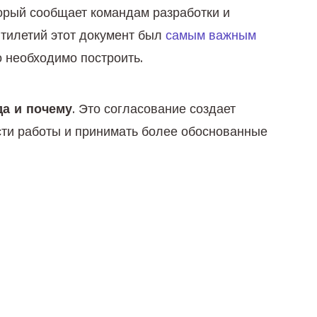
орый сообщает командам разработки и 
тилетий этот документ был 
самым важным 
о необходимо построить.
да и почему
. Это согласование создает 
сти работы и принимать более обоснованные 