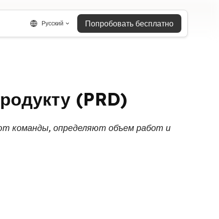
Попробовать бесплатно
Русский
продукту (PRD)
ют команды, определяют объем работ и