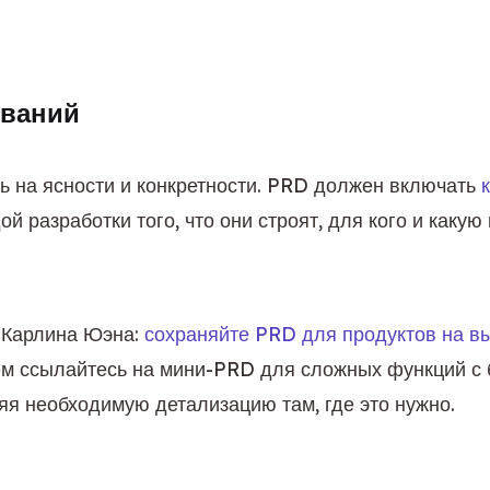
ований
ь на ясности и конкретности. PRD должен включать 
й разработки того, что они строят, для кого и какую 
 Карлина Юэна: 
сохраняйте PRD для продуктов на вы
тем ссылайтесь на мини-PRD для сложных функций с 
яя необходимую детализацию там, где это нужно.