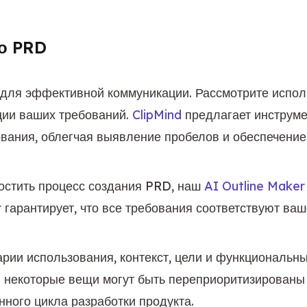
о PRD
для эффективной коммуникации. Рассмотрите испол
ции ваших требований. 
ClipMind
 предлагает инструме
вания, облегчая выявление пробелов и обеспечение 
стить процесс создания PRD, наш 
AI Outline Maker
r
 гарантирует, что все требования соответствуют ва
арии использования, контекст, цели и функциональн
я некоторые вещи могут быть переприоритизированы 
ного цикла разработки продукта.