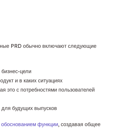
ивные PRD обычно включают следующие 
и бизнес-цели
одукт и в каких ситуациях
вая это с потребностями пользователей
е для будущих выпусков
с обоснованием функции
, создавая общее 