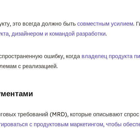
кту, это всегда должно быть 
совместным усилием
. 
кта, дизайнером и командой разработки
.
пространенную ошибку, когда 
владелец продукта пи
блемам с реализацией.
ументами
говых требований (MRD), которые описывают спрос 
тироваться с продуктовым маркетингом, чтобы обес